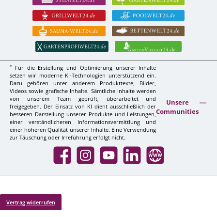
*
Für die Erstellung und Optimierung unserer Inhalte
setzen wir moderne KI-Technologien unterstützend ein.
Dazu gehören unter anderem Produkttexte, Bilder,
Videos sowie grafische Inhalte. Sämtliche Inhalte werden
von unserem Team geprüft, überarbeitet und
Unsere
freigegeben. Der Einsatz von KI dient ausschließlich der
Communities
besseren Darstellung unserer Produkte und Leistungen,
einer verständlicheren Informationsvermittlung und
einer höheren Qualität unserer Inhalte. Eine Verwendung
zur Täuschung oder Irreführung erfolgt nicht.
Facebook
Instagram
YouTube
LinkedIn
Website
Vertrag widerrufen