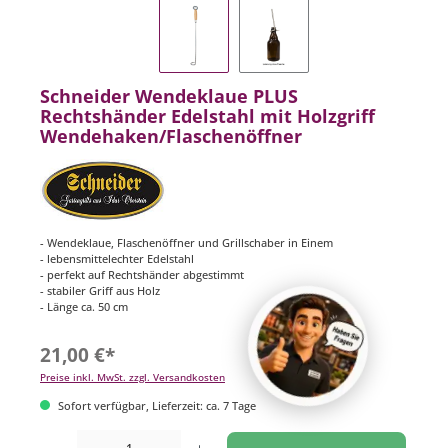
Schneider Wendeklaue PLUS
Rechtshänder Edelstahl mit Holzgriff
Wendehaken/Flaschenöffner
- Wendeklaue, Flaschenöffner und Grillschaber in Einem
- lebensmittelechter Edelstahl
- perfekt auf Rechtshänder abgestimmt
- stabiler Griff aus Holz
- Länge ca. 50 cm
21,00 €*
Preise inkl. MwSt. zzgl. Versandkosten
Sofort verfügbar, Lieferzeit: ca. 7 Tage
Produkt Anzahl: Gib den gewünschten Wert ein oder benutze die Schaltflächen um di