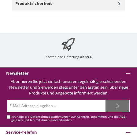
Produktsicherheit
Kostenlose Lieferung
ab 99 €
Newsletter
Abonnieren Sie jetzt einfach unseren regelmäßig erscheinenden
Newsletter und Sie werden stets unter den Ersten sein, über neue
Produkte und Angebote informiert werden.
E-
Mail-
Adresse*
Ich habe die
Datenschutzbestimmungen
zur Kenntnis genommen und die
AGB
gelesen und bin mit ihnen einverstanden.
Service-Telefon