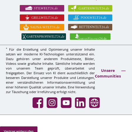
*
Für die Erstellung und Optimierung unserer Inhalte
setzen wir moderne KI-Technologien unterstützend ein.
Dazu gehören unter anderem Produkttexte, Bilder,
Videos sowie grafische Inhalte. Sämtliche Inhalte werden
von unserem Team geprüft, überarbeitet und
Unsere
freigegeben. Der Einsatz von KI dient ausschließlich der
Communities
besseren Darstellung unserer Produkte und Leistungen,
einer verständlicheren Informationsvermittlung und
einer höheren Qualität unserer Inhalte. Eine Verwendung
zur Täuschung oder Irreführung erfolgt nicht.
Facebook
Instagram
YouTube
LinkedIn
Website
Vertrag widerrufen