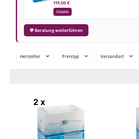
119,00 €
Details
💬 Beratung weiterführen
Hersteller
Preistyp
Versandart