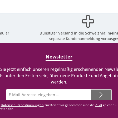
mular
günstiger Versand in die Schweiz via:
meine
separate Kundenanmeldung vorausges
Newsletter
Sie jetzt einfach unseren regelmäßig erscheinenden Newsle
ts unter den Ersten sein, über neue Produkte und Angebote
werden.
E-
Mail-
Adresse*
e
Datenschutzbestimmungen
zur Kenntnis genommen und die
AGB
gelesen u
rstanden.