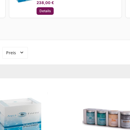
238,00 €
Details
Preis