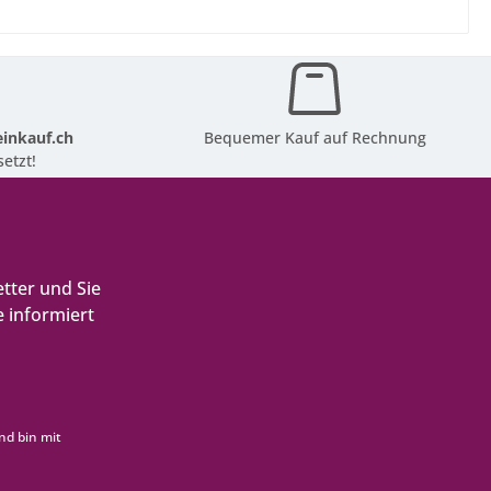
inkauf.ch
Bequemer Kauf auf Rechnung
etzt!
tter und Sie
 informiert
nd bin mit