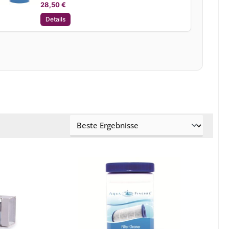
28,50 €
Details