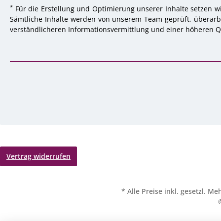
*
Für die Erstellung und Optimierung unserer Inhalte setzen wi
Sämtliche Inhalte werden von unserem Team geprüft, überarbei
verständlicheren Informationsvermittlung und einer höheren Qu
Vertrag widerrufen
* Alle Preise inkl. gesetzl. M