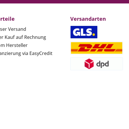
rteile
Versandarten
ser Versand
r Kauf auf Rechnung
om Hersteller
anzierung via EasyCredit