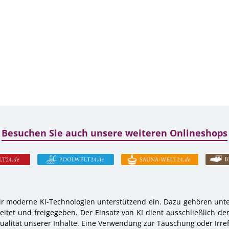
Besuchen Sie auch unsere weiteren Onlineshops
r moderne KI-Technologien unterstützend ein. Dazu gehören unter
tet und freigegeben. Der Einsatz von KI dient ausschließlich de
alität unserer Inhalte. Eine Verwendung zur Täuschung oder Irref