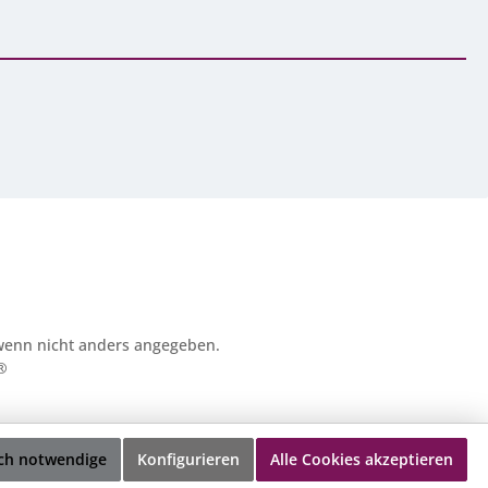
enn nicht anders angegeben.
®
ch notwendige
Konfigurieren
Alle Cookies akzeptieren