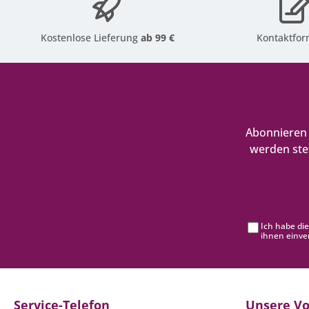
Kostenlose Lieferung
ab 99 €
Kontaktfor
Abonnieren 
werden ste
Ich habe di
ihnen einve
Service-Telefon
Unsere Vo