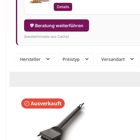
Details
💬 Beratung weiterführen
(beraterhinweis aus Cache)
Hersteller
Preistyp
Versandart
Ausverkauft