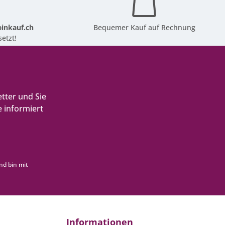
inkauf.ch
Bequemer Kauf auf Rechnung
etzt!
tter und Sie
 informiert
nd bin mit
Informationen