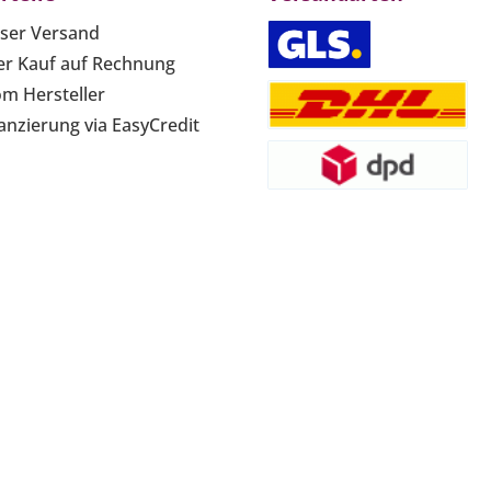
ser Versand
r Kauf auf Rechnung
om Hersteller
anzierung via EasyCredit