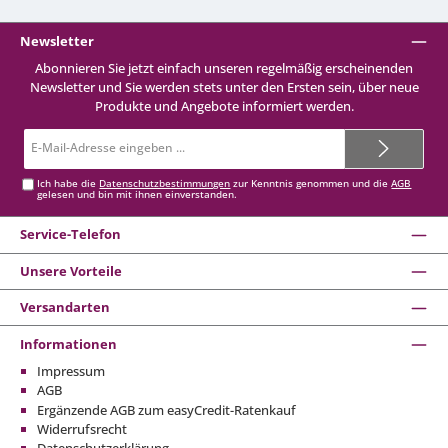
Newsletter
Abonnieren Sie jetzt einfach unseren regelmäßig erscheinenden
Newsletter und Sie werden stets unter den Ersten sein, über neue
Produkte und Angebote informiert werden.
E-
Mail-
Adresse*
Ich habe die
Datenschutzbestimmungen
zur Kenntnis genommen und die
AGB
gelesen und bin mit ihnen einverstanden.
Service-Telefon
Unsere Vorteile
Versandarten
Informationen
Impressum
AGB
Ergänzende AGB zum easyCredit-Ratenkauf
Widerrufsrecht