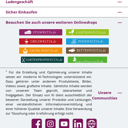
Ladengeschäft
Sicher Einkaufen
Besuchen Sie auch unsere weiteren Onlineshops
*
Für die Erstellung und Optimierung unserer Inhalte
setzen wir moderne KI-Technologien unterstützend ein.
Dazu gehören unter anderem Produkttexte, Bilder,
Videos sowie grafische Inhalte. Sämtliche Inhalte werden
von unserem Team geprüft, überarbeitet und
Unsere
freigegeben. Der Einsatz von KI dient ausschließlich der
Communities
besseren Darstellung unserer Produkte und Leistungen,
einer verständlicheren Informationsvermittlung und
einer höheren Qualität unserer Inhalte. Eine Verwendung
zur Täuschung oder Irreführung erfolgt nicht.
Facebook
Instagram
YouTube
LinkedIn
Website