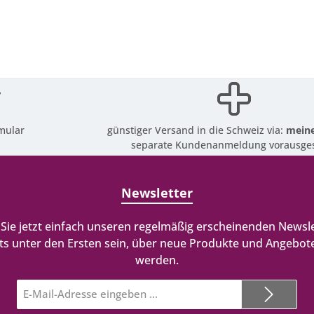
mular
günstiger Versand in die Schweiz via:
meine
separate Kundenanmeldung vorausges
Newsletter
Sie jetzt einfach unseren regelmäßig erscheinenden Newsle
ts unter den Ersten sein, über neue Produkte und Angebote
werden.
E-
Mail-
Adresse*