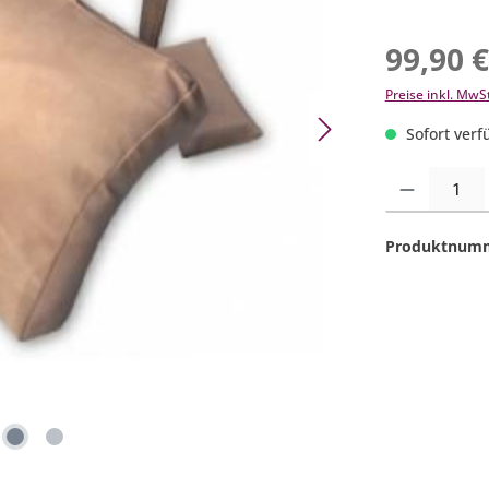
99,90 
Preise inkl. MwS
Sofort verfü
Produkt Anzahl:
Produktnum