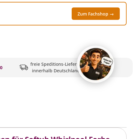
Zum Fachshop →
freie Speditions-Lieferung
20
innerhalb Deutschlands