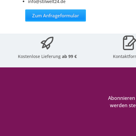
info@stilwelt24.de
Zum Anfrageformular
Kostenlose Lieferung
ab 99 €
Kontaktfor
Abonnieren 
werden ste