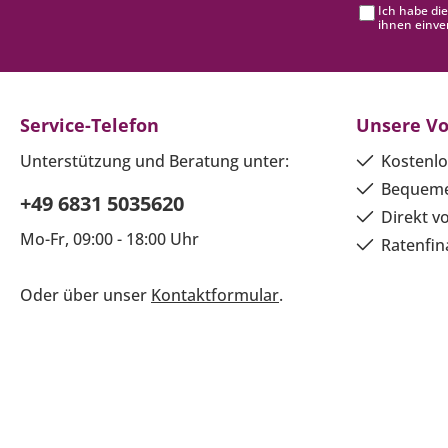
Ich habe di
ihnen einve
Service-Telefon
Unsere Vo
Unterstützung und Beratung unter:
Kostenlo
Bequeme
+49 6831 5035620
Direkt v
Mo-Fr, 09:00 - 18:00 Uhr
Ratenfin
Oder über unser
Kontaktformular
.