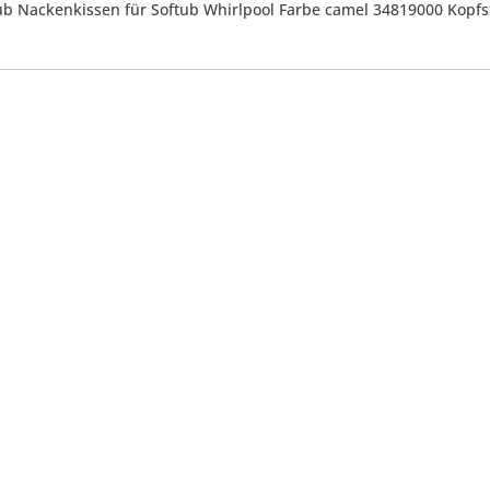
tub Nackenkissen für Softub Whirlpool Farbe camel 34819000 Kopfs