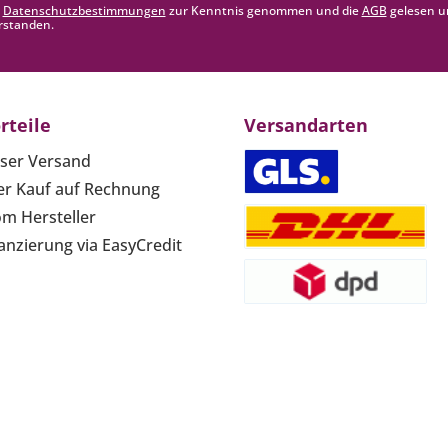
e
Datenschutzbestimmungen
zur Kenntnis genommen und die
AGB
gelesen u
rstanden.
rteile
Versandarten
ser Versand
r Kauf auf Rechnung
om Hersteller
anzierung via EasyCredit