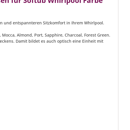
n für Softub Whirlpool Farbe
 und entspannteren Sitzkomfort in Ihrem Whirlpool.
, Mocca, Almond, Port, Sapphire, Charcoal, Forest Green.
eckens. Damit bildet es auch optisch eine Einheit mit