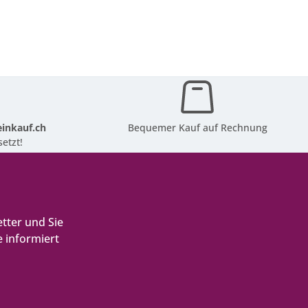
inkauf.ch
Bequemer Kauf auf Rechnung
etzt!
tter und Sie
 informiert