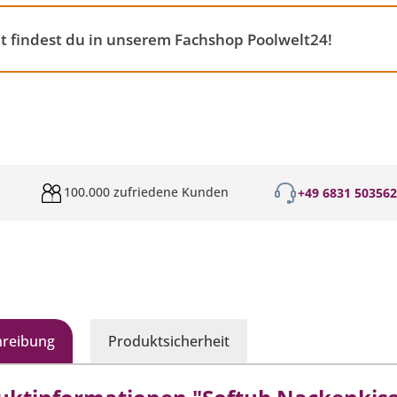
 findest du in unserem Fachshop Poolwelt24!
100.000 zufriedene Kunden
+49 6831 50356
hreibung
Produktsicherheit