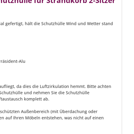
tzhülle für Strandkorb 2-Sitzer
al gefertigt, hält die Schutzhülle Wind und Wetter stand
Präsident-Alu
ufliegt, da dies die Luftzirkulation hemmt. Bitte achten
Schutzhülle und nehmen Sie die Schutzhülle
ftaustausch komplett ab.
 geschützten Außenbereich (mit Überdachung oder
n auf Ihren Möbeln entstehen, was nicht auf einen