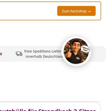
Zum Fachshop →
freie Speditions-Lieferung
20
innerhalb Deutschlands