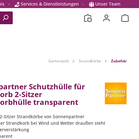
is
-
Services & Dienstleistungen
-
Unser Team
Gartenwelt
Strandkörbe
Zubehör
artner Schutzhülle für
orb 2-Sitzer
orbhülle transparent
 2-Sitzer Strandkörbe von Sonnenpartner
der Strandkorb bei Wind und Wetter draußen steht
tterverstärkung
parent