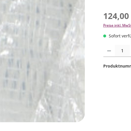
124,00
Preise inkl. MwS
Sofort verfü
Produkt Anzahl:
Produktnum