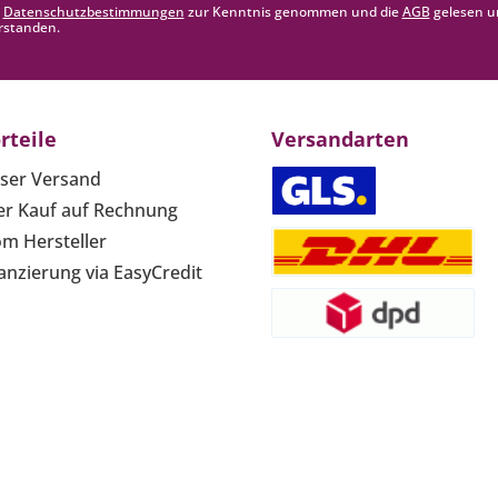
e
Datenschutzbestimmungen
zur Kenntnis genommen und die
AGB
gelesen u
rstanden.
rteile
Versandarten
ser Versand
r Kauf auf Rechnung
om Hersteller
anzierung via EasyCredit