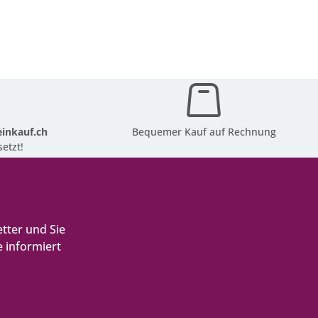
inkauf.ch
Bequemer Kauf auf Rechnung
etzt!
tter und Sie
 informiert