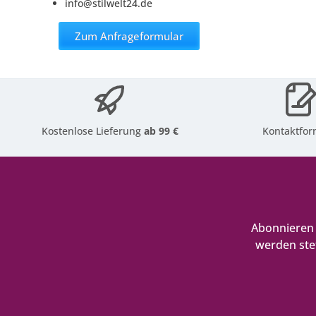
info@stilwelt24.de
Zum Anfrageformular
Kostenlose Lieferung
ab 99 €
Kontaktfor
Abonnieren 
werden ste