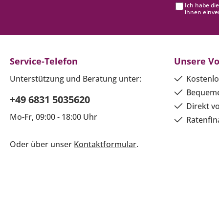
Ich habe di
ihnen einve
Service-Telefon
Unsere Vo
Unterstützung und Beratung unter:
Kostenlo
Bequeme
+49 6831 5035620
Direkt v
Mo-Fr, 09:00 - 18:00 Uhr
Ratenfin
Oder über unser
Kontaktformular
.