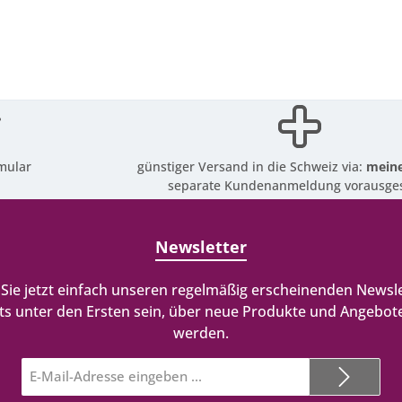
mular
günstiger Versand in die Schweiz via:
meine
separate Kundenanmeldung vorausges
Newsletter
Sie jetzt einfach unseren regelmäßig erscheinenden Newsle
ts unter den Ersten sein, über neue Produkte und Angebote
werden.
E-
Mail-
Adresse*