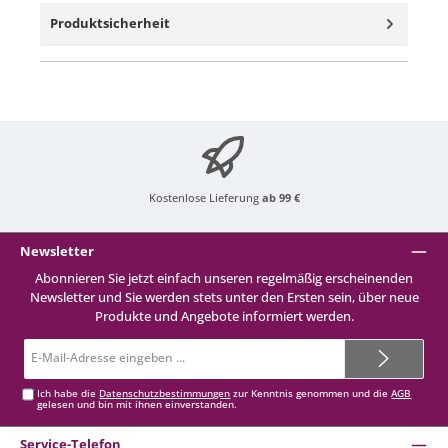
Produktsicherheit
Kostenlose Lieferung
ab 99 €
Newsletter
Abonnieren Sie jetzt einfach unseren regelmäßig erscheinenden
Newsletter und Sie werden stets unter den Ersten sein, über neue
Produkte und Angebote informiert werden.
E-
Mail-
Adresse*
Ich habe die
Datenschutzbestimmungen
zur Kenntnis genommen und die
AGB
gelesen und bin mit ihnen einverstanden.
Service-Telefon