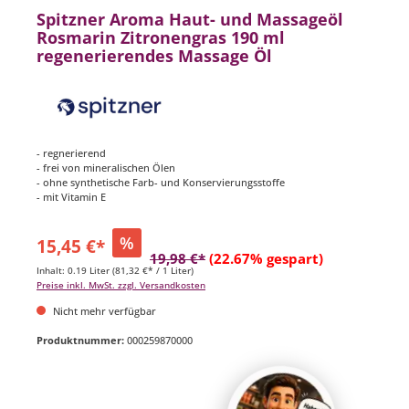
Spitzner Aroma Haut- und Massageöl
Rosmarin Zitronengras 190 ml
regenerierendes Massage Öl
- regnerierend
- frei von mineralischen Ölen
- ohne synthetische Farb- und Konservierungsstoffe
- mit Vitamin E
%
15,45 €*
19,98 €*
(22.67% gespart)
Inhalt:
0.19 Liter
(81,32 €* / 1 Liter)
Preise inkl. MwSt. zzgl. Versandkosten
Nicht mehr verfügbar
Produktnummer:
000259870000