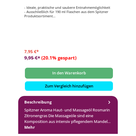
- Ideale, praktische und saubere Entnahmemöglichkeit
- Ausschließlich für 190 ml Flaschen aus dem Spitzner
Produktsortiment
- Für die Produktkategorien Aroma Haut- und
Massageöle oder Saunaaufgüsse
7,95 €*
9,95 €*
(20.1% gespart)
In den Warenkorb
Zum Vergleich hinzufügen
Beschreibung
Spitzner Aroma Haut- und Massageöl Rosmarin
Zitronengras Die Massageöle sind eine
Komposition aus intensiv pflegendem Mandel…
Mehr