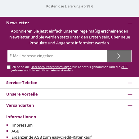
Kostenlose Lieferung
ab 99 €
Newsletter
Abonnieren Sie jetzt einfach unseren regelmäßig erscheinenden
Newsletter und Sie werden stets unter den Ersten sein, über neue
Produkte und Angebote informiert werden.
E-
Mail-
Adresse*
Ich habe die
Datenschutzbestimmungen
zur Kenntnis genommen und die
AGB
gelesen und bin mit ihnen einverstanden.
Service-Telefon
Unsere Vorteile
Versandarten
Informationen
Impressum
AGB
Ergänzende AGB zum easyCredit-Ratenkauf