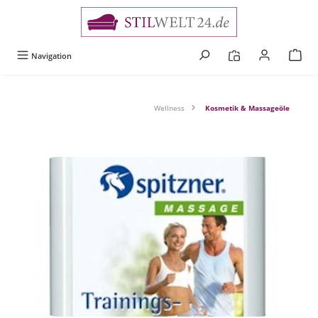
alt springen
Navigation
Wellness
Kosmetik & Massageöle
Bildergalerie überspringen