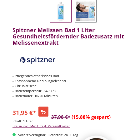
Spitzner Melissen Bad 1 Liter
Gesundheitsfördernder Badezusatz mit
Melissenextrakt
- Pflegendes ätherisches Bad
- Entspannend und ausgleichend
- Citrus-frische
- Badetemperatur: 34-37 °C
- Badedauer: 10-20 Minuten
%
31,95 €*
37,98 €*
(15.88% gespart)
Inhalt:
1 Liter
Preise inkl. MwSt. zzgl. Versandkosten
Sofort verfügbar, Lieferzeit: ca. 1 Tag