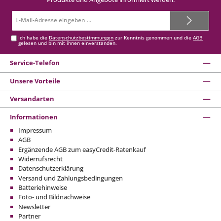
E-
Mail-
Adresse*
Ich habe die
Datenschutzbestimmungen
zur Kenntnis genommen und die
AGB
gelesen und bin mit ihnen einverstanden.
Service-Telefon
Unsere Vorteile
Versandarten
Informationen
Impressum
AGB
Ergänzende AGB zum easyCredit-Ratenkauf
Widerrufsrecht
Datenschutzerklärung
Versand und Zahlungsbedingungen
Batteriehinweise
Foto- und Bildnachweise
Newsletter
Partner