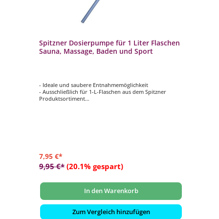
Spitzner Dosierpumpe für 1 Liter Flaschen
Sauna, Massage, Baden und Sport
- Ideale und saubere Entnahmemöglichkeit
- Ausschließlich für 1-L-Flaschen aus dem Spitzner
Produktsortiment
- Für die Produktkategorien Sauna, Massage, Baden und
Sport geeignet
7,95 €*
9,95 €*
(20.1% gespart)
In den Warenkorb
Zum Vergleich hinzufügen