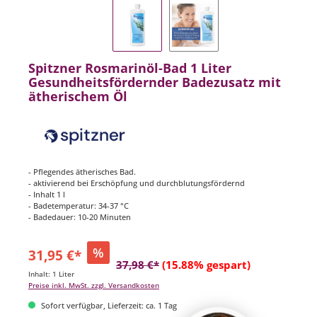
Spitzner Rosmarinöl-Bad 1 Liter
Gesundheitsfördernder Badezusatz mit
ätherischem Öl
- Pflegendes ätherisches Bad.
- aktivierend bei Erschöpfung und durchblutungsfördernd
- Inhalt 1 l
- Badetemperatur: 34-37 °C
- Badedauer: 10-20 Minuten
%
31,95 €*
37,98 €*
(15.88% gespart)
Inhalt:
1 Liter
Preise inkl. MwSt. zzgl. Versandkosten
Sofort verfügbar, Lieferzeit: ca. 1 Tag