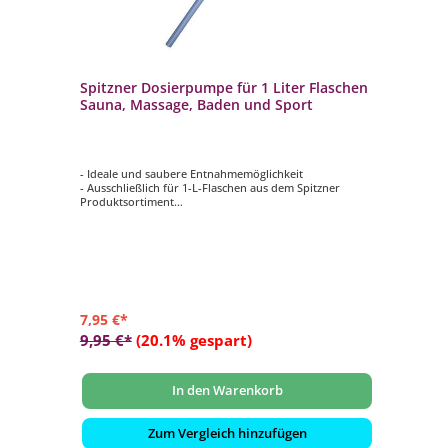
Spitzner Dosierpumpe für 1 Liter Flaschen
Sauna, Massage, Baden und Sport
- Ideale und saubere Entnahmemöglichkeit
- Ausschließlich für 1-L-Flaschen aus dem Spitzner
Produktsortiment
- Für die Produktkategorien Sauna, Massage, Baden und
Sport geeignet
7,95 €*
9,95 €*
(20.1% gespart)
In den Warenkorb
Zum Vergleich hinzufügen