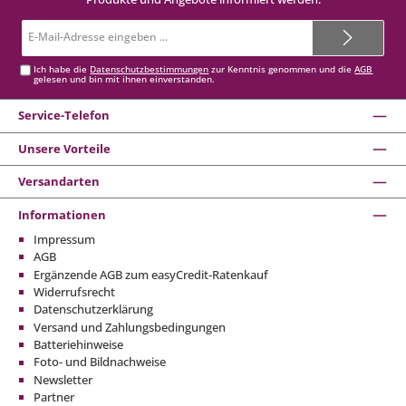
E-
Mail-
Adresse*
Ich habe die
Datenschutzbestimmungen
zur Kenntnis genommen und die
AGB
gelesen und bin mit ihnen einverstanden.
Service-Telefon
Unsere Vorteile
Versandarten
Informationen
Impressum
AGB
Ergänzende AGB zum easyCredit-Ratenkauf
Widerrufsrecht
Datenschutzerklärung
Versand und Zahlungsbedingungen
Batteriehinweise
Foto- und Bildnachweise
Newsletter
Partner