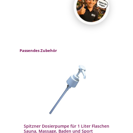
Produktgalerie überspringen
Passendes Zubehör
Spitzner Dosierpumpe für 1 Liter Flaschen
Sauna, Massage, Baden und Sport