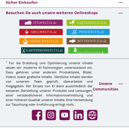
Sicher Einkaufen
Besuchen Sie auch unsere weiteren Onlineshops
*
Für die Erstellung und Optimierung unserer Inhalte
setzen wir moderne KI-Technologien unterstützend ein.
Dazu gehören unter anderem Produkttexte, Bilder,
Videos sowie grafische Inhalte. Sämtliche Inhalte werden
von unserem Team geprüft, überarbeitet und
Unsere
freigegeben. Der Einsatz von KI dient ausschließlich der
Communities
besseren Darstellung unserer Produkte und Leistungen,
einer verständlicheren Informationsvermittlung und
einer höheren Qualität unserer Inhalte. Eine Verwendung
zur Täuschung oder Irreführung erfolgt nicht.
Facebook
Instagram
YouTube
LinkedIn
Website