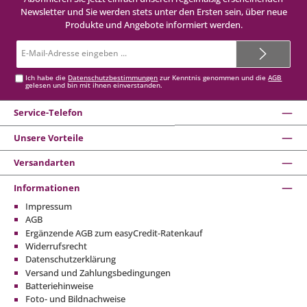
Newsletter und Sie werden stets unter den Ersten sein, über neue
Produkte und Angebote informiert werden.
E-
Mail-
Adresse*
Ich habe die
Datenschutzbestimmungen
zur Kenntnis genommen und die
AGB
gelesen und bin mit ihnen einverstanden.
Service-Telefon
Unsere Vorteile
Versandarten
Informationen
Impressum
AGB
Ergänzende AGB zum easyCredit-Ratenkauf
Widerrufsrecht
Datenschutzerklärung
Versand und Zahlungsbedingungen
Batteriehinweise
Foto- und Bildnachweise