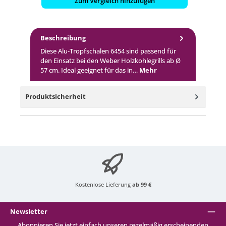
Zum Vergleich hinzufügen
Beschreibung
Diese Alu-Tropfschalen 6454 sind passend für
den Einsatz bei den Weber Holzkohlegrills ab Ø
57 cm. Ideal geeignet für das in…
Mehr
Produktsicherheit
Kostenlose Lieferung
ab 99 €
Newsletter
Abonnieren Sie jetzt einfach unseren regelmäßig erscheinenden