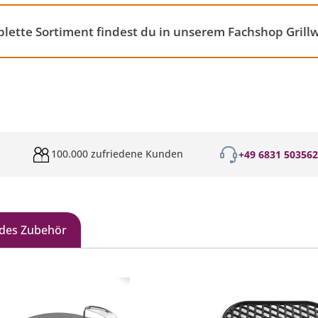
tte Sortiment findest du in unserem Fachshop Grillw
100.000 zufriedene Kunden
+49 6831 50356
des Zubehör
galerie überspringen