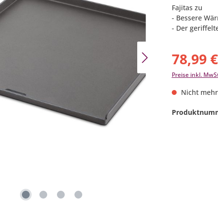
Fajitas zu
- Bessere Wär
- Der geriffel
78,99 
Preise inkl. MwS
Nicht mehr
Produktnum