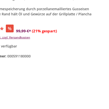
mespeicherung durch porzellanemailliertes Gusseisen
te Rand hält Öl und Gewürze auf der Grillplatte / Plancha
€*
%
99,99 €*
(21% gespart)
t. zzgl. Versandkosten
 verfügbar
mer:
000591180000