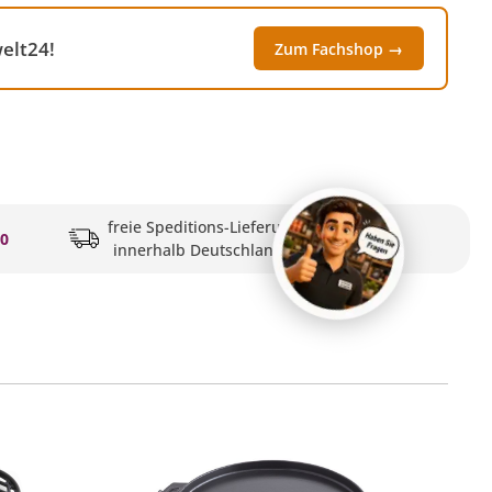
elt24!
Zum Fachshop →
freie Speditions-Lieferung
20
innerhalb Deutschlands