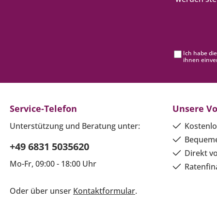
Ich habe di
ihnen einve
Service-Telefon
Unsere Vo
Unterstützung und Beratung unter:
Kostenlo
Bequeme
+49 6831 5035620
Direkt v
Mo-Fr, 09:00 - 18:00 Uhr
Ratenfin
Oder über unser
Kontaktformular
.