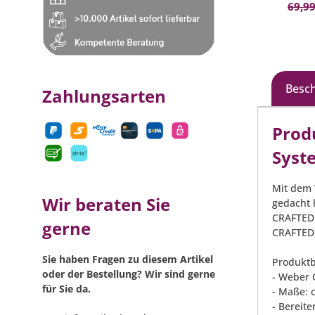
69,99
Besc
Zahlungsarten
Prod
Syste
Mit dem 
Wir beraten Sie
gedacht h
CRAFTED 
gerne
CRAFTED-
Sie haben Fragen zu diesem Artikel
Produktb
oder der Bestellung? Wir sind gerne
- Weber 
für Sie da.
- Maße: 
- Bereite