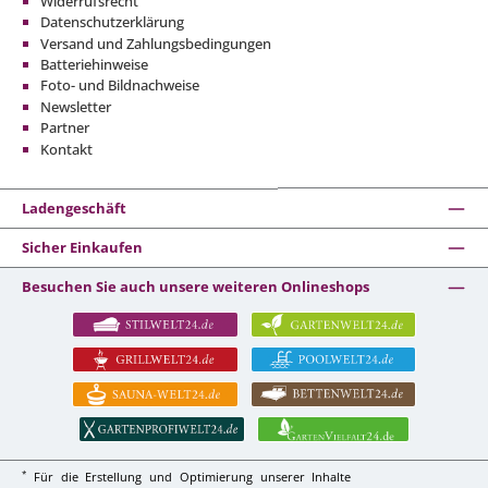
Widerrufsrecht
Datenschutzerklärung
Versand und Zahlungsbedingungen
Batteriehinweise
Foto- und Bildnachweise
Newsletter
Partner
Kontakt
Ladengeschäft
Sicher Einkaufen
Besuchen Sie auch unsere weiteren Onlineshops
*
Für die Erstellung und Optimierung unserer Inhalte