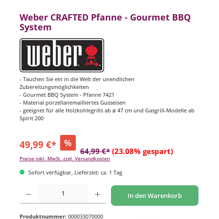
Weber CRAFTED Pfanne - Gourmet BBQ
System
- Tauchen Sie ein in die Welt der unendlichen
Zubereitungsmöglichkeiten
- Gourmet BBQ System - Pfanne 7421
- Material porzellanemailliertes Gusseisen
- geeignet für alle Holzkohlegrills ab ø 47 cm und Gasgrill-Modelle ab
Spirit 200
%
49,99 €*
64,99 €*
(23.08% gespart)
Preise inkl. MwSt. zzgl. Versandkosten
Sofort verfügbar, Lieferzeit: ca. 1 Tag
Produkt Anzahl: Gib den gewünschten Wert ein oder benutze die Schaltflächen um di
In den Warenkorb
Produktnummer:
000033070000