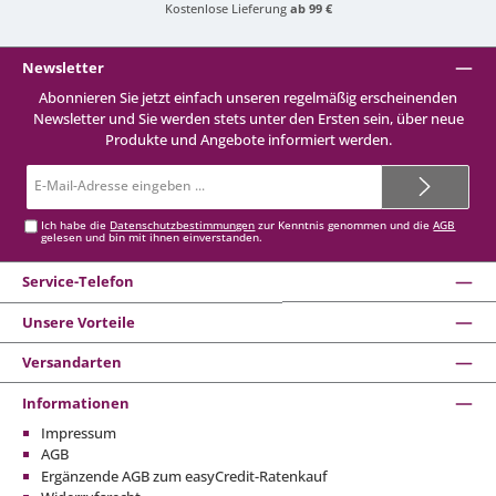
Kostenlose Lieferung
ab 99 €
Newsletter
Abonnieren Sie jetzt einfach unseren regelmäßig erscheinenden
Newsletter und Sie werden stets unter den Ersten sein, über neue
Produkte und Angebote informiert werden.
E-
Mail-
Adresse*
Ich habe die
Datenschutzbestimmungen
zur Kenntnis genommen und die
AGB
gelesen und bin mit ihnen einverstanden.
Service-Telefon
Unsere Vorteile
Versandarten
Informationen
Impressum
AGB
Ergänzende AGB zum easyCredit-Ratenkauf