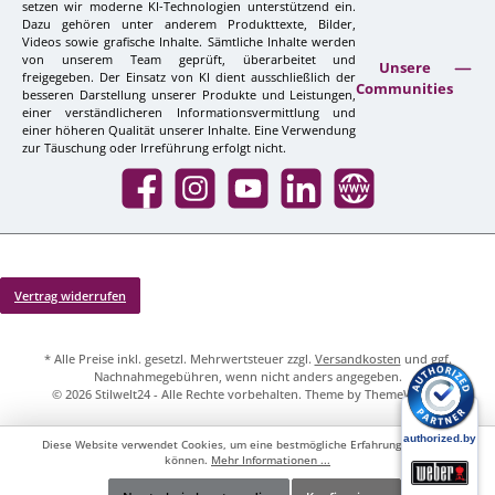
setzen wir moderne KI-Technologien unterstützend ein.
Dazu gehören unter anderem Produkttexte, Bilder,
Videos sowie grafische Inhalte. Sämtliche Inhalte werden
von unserem Team geprüft, überarbeitet und
Unsere
freigegeben. Der Einsatz von KI dient ausschließlich der
Communities
besseren Darstellung unserer Produkte und Leistungen,
einer verständlicheren Informationsvermittlung und
einer höheren Qualität unserer Inhalte. Eine Verwendung
zur Täuschung oder Irreführung erfolgt nicht.
Facebook
Instagram
YouTube
LinkedIn
Website
Vertrag widerrufen
* Alle Preise inkl. gesetzl. Mehrwertsteuer zzgl.
Versandkosten
und ggf.
Nachnahmegebühren, wenn nicht anders angegeben.
© 2026 Stilwelt24 - Alle Rechte vorbehalten. Theme by
ThemeWare®
Diese Website verwendet Cookies, um eine bestmögliche Erfahrung bieten zu
können.
Mehr Informationen ...