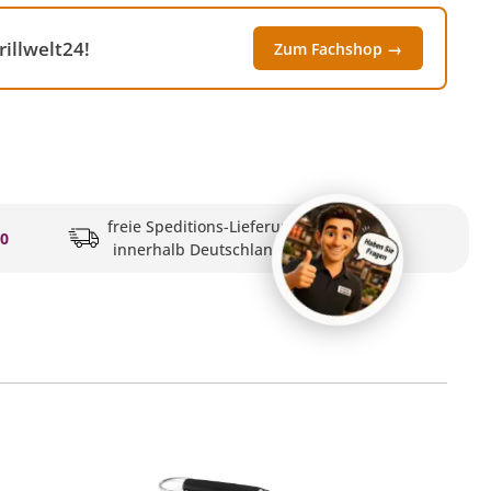
illwelt24!
Zum Fachshop →
freie Speditions-Lieferung
20
innerhalb Deutschlands