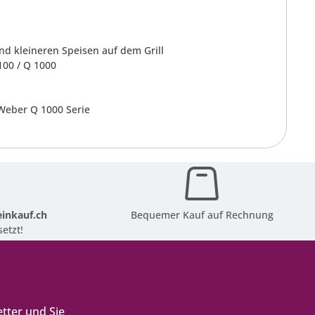
d kleineren Speisen auf dem Grill
100 / Q 1000
 Weber Q 1000 Serie
inkauf.ch
Bequemer Kauf auf Rechnung
etzt!
tter und Sie