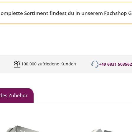
 komplette Sortiment findest du in unserem Fachshop Gr
100.000 zufriedene Kunden
+49 6831 50356
des Zubehör
galerie überspringen