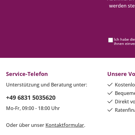
werden ste
Ich habe di
ihnen einve
Service-Telefon
Unsere Vo
Unterstützung und Beratung unter:
Kostenlo
Bequeme
+49 6831 5035620
Direkt v
Mo-Fr, 09:00 - 18:00 Uhr
Ratenfin
Oder über unser
Kontaktformular
.