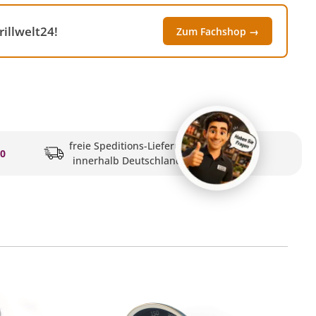
illwelt24!
Zum Fachshop →
freie Speditions-Lieferung
20
innerhalb Deutschlands