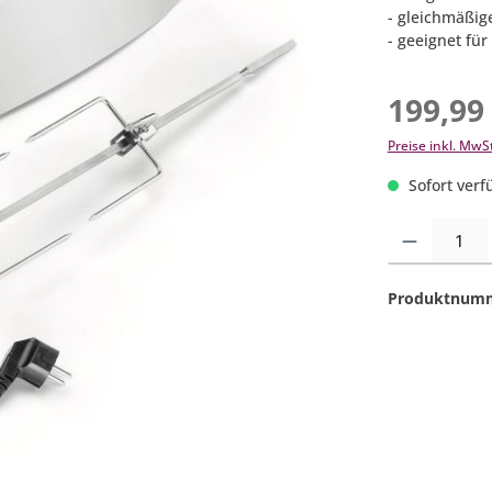
- gleichmäßig
- geeignet für
199,99
Preise inkl. MwS
Sofort verfü
Produkt Anzahl:
Produktnum