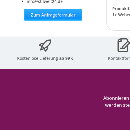
info@stilwelt24.de
Produktb
Zum Anfrageformular
1x Weber
Kostenlose Lieferung
ab 99 €
Kontaktfor
Abonnieren 
werden ste