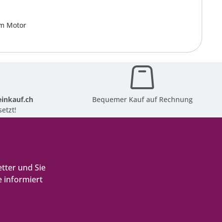
em Motor
inkauf.ch
Bequemer Kauf auf Rechnung
etzt!
tter und Sie
 informiert