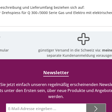
eschreibung und Lieferumfang beziehen sich auf:
 Drehspiess für Q 300-/3000 Serie Gas und Elektro mit elektrisch
mular
günstiger Versand in die Schweiz via:
meine
separate Kundenanmeldung vorausges
Newsletter
Sie jetzt einfach unseren regelmäßig erscheinenden Newsle
ts unter den Ersten sein, über neue Produkte und Angebote
werden.
E-
Mail-