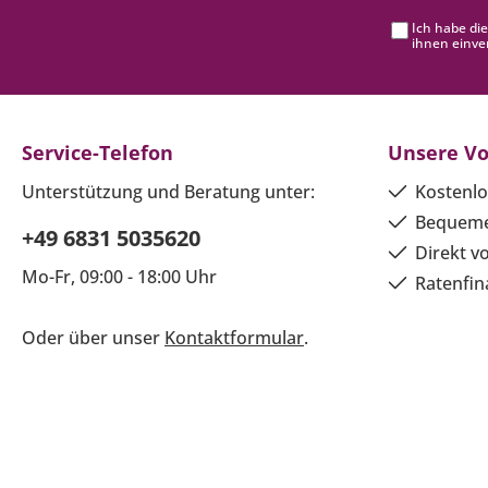
Ich habe di
ihnen einve
Service-Telefon
Unsere Vo
Unterstützung und Beratung unter:
Kostenlo
Bequeme
+49 6831 5035620
Direkt v
Mo-Fr, 09:00 - 18:00 Uhr
Ratenfin
Oder über unser
Kontaktformular
.