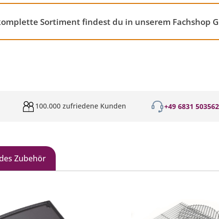
 komplette Sortiment findest du in unserem Fachshop Gr
100.000 zufriedene Kunden
+49 6831 50356
des Zubehör
galerie überspringen