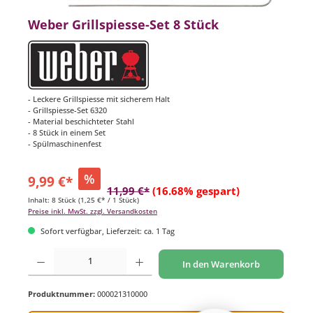
Weber Grillspiesse-Set 8 Stück
- Leckere Grillspiesse mit sicherem Halt
- Grillspiesse-Set 6320
- Material beschichteter Stahl
- 8 Stück in einem Set
- Spülmaschinenfest
%
9,99 €*
11,99 €*
(16.68% gespart)
Inhalt:
8 Stück
(1,25 €* / 1 Stück)
Preise inkl. MwSt. zzgl. Versandkosten
Sofort verfügbar, Lieferzeit: ca. 1 Tag
Produkt Anzahl: Gib den gewünschten Wert ein oder benutze die Schaltflächen um di
In den Warenkorb
Produktnummer:
000021310000