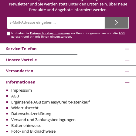
Newsletter und Sie werden stets unter den Ersten sein, über neue
Produkte und Angebote informiert werden.
E-
Mail-
Adresse*
Ich habe die
Datenschutzbestimmungen
zur Kenntnis genommen und die
AGB
gelesen und bin mit ihnen einverstanden.
Service-Telefon
Unsere Vorteile
Versandarten
Informationen
Impressum
AGB
Ergänzende AGB zum easyCredit-Ratenkauf
Widerrufsrecht
Datenschutzerklärung
Versand und Zahlungsbedingungen
Batteriehinweise
Foto- und Bildnachweise