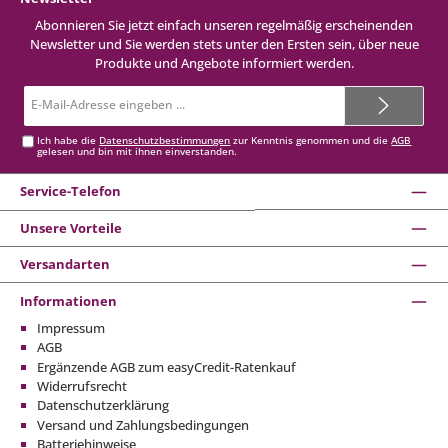
Abonnieren Sie jetzt einfach unseren regelmäßig erscheinenden
Newsletter und Sie werden stets unter den Ersten sein, über neue
Produkte und Angebote informiert werden.
E-
Mail-
Adresse*
Ich habe die
Datenschutzbestimmungen
zur Kenntnis genommen und die
AGB
gelesen und bin mit ihnen einverstanden.
Service-Telefon
Unsere Vorteile
Versandarten
Informationen
Impressum
AGB
Ergänzende AGB zum easyCredit-Ratenkauf
Widerrufsrecht
Datenschutzerklärung
Versand und Zahlungsbedingungen
Batteriehinweise