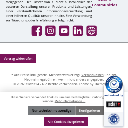
freigegeben. Der Einsatz von KI dient ausschließlich der
Communities
besseren Darstellung unserer Produkte und Leistungen,
einer verständlicheren Informationsvermittlung und
einer höheren Qualität unserer Inhalte. Eine Verwendung
zur Täuschung oder Irreführung erfolgt nicht.
Facebook
Instagram
YouTube
LinkedIn
Website
Vertrag widerrufen
* Alle Preise inkl. gesetzl. Mehrwertsteuer zzgl.
Versandkosten
und ggf.
Nachnahmegebühren, wenn nicht anders angegeben.
© 2026 Stilwelt24 - Alle Rechte vorbehalten. Theme by
ThemeWare®
Diese Website verwendet Cookies, um eine bestmögliche Erfahrung bieten zu
können.
Mehr Informationen ...
Nur technisch notwendige
Konfigurieren
Werkzeugleiste anzeigen
Alle Cookies akzeptieren