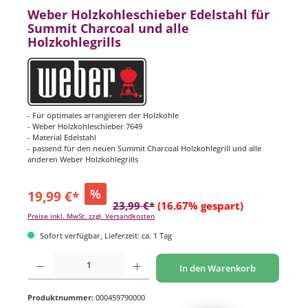
Weber Holzkohleschieber Edelstahl für
Summit Charcoal und alle
Holzkohlegrills
- Für optimales arrangieren der Holzkohle
- Weber Holzkohleschieber 7649
- Material Edelstahl
- passend für den neuen Summit Charcoal Holzkohlegrill und alle
anderen Weber Holzkohlegrills
%
19,99 €*
23,99 €*
(16.67% gespart)
Preise inkl. MwSt. zzgl. Versandkosten
Sofort verfügbar, Lieferzeit: ca. 1 Tag
Produkt Anzahl: Gib den gewünschten Wert ein oder benutze die Schaltflächen um di
In den Warenkorb
Produktnummer:
000459790000