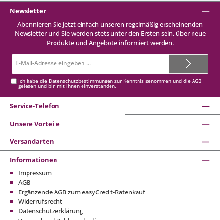
Newsletter
Abonnieren Sie jetzt einfach unseren regelmäßig erscheinenden
Newsletter und Sie werden stets unter den Ersten sein, über neue
Produkte und Angebote informiert werden.
E-
Mail-
Adresse*
Ich habe die
Datenschutzbestimmungen
zur Kenntnis genommen und die
AGB
gelesen und bin mit ihnen einverstanden.
Service-Telefon
Unsere Vorteile
Versandarten
Informationen
Impressum
AGB
Ergänzende AGB zum easyCredit-Ratenkauf
Widerrufsrecht
Datenschutzerklärung