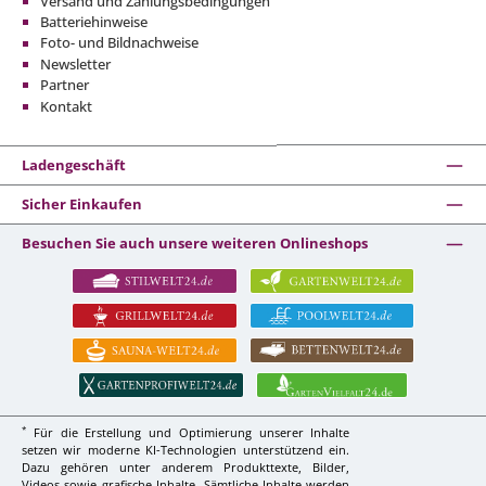
Versand und Zahlungsbedingungen
Batteriehinweise
Foto- und Bildnachweise
Newsletter
Partner
Kontakt
Ladengeschäft
Sicher Einkaufen
Besuchen Sie auch unsere weiteren Onlineshops
*
Für die Erstellung und Optimierung unserer Inhalte
setzen wir moderne KI-Technologien unterstützend ein.
Dazu gehören unter anderem Produkttexte, Bilder,
Videos sowie grafische Inhalte. Sämtliche Inhalte werden