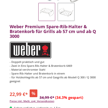
Weber Premium Spare-Rib-Halter &
Bratenkorb für Grills ab 57 cm und ab Q
3000
- Doppelt praktisch und gut
- Zwei in Eins Spare-Rib-Halter & Bratenkorb 6469
- Material verchromter Stahl
- Spare-Rib-Halter und Bratenkorb in einem
- für Holzkohlegrills ab 57 cm und Gasgrills ab Modell Q 300 / Q 3000
geeignet
%
22,99 €*
34,99 €*
(34.3% gespart)
Preise inkl. MwSt. zzgl. Versandkosten
Sofort verfügbar, Lieferzeit: ca. 1 Tag