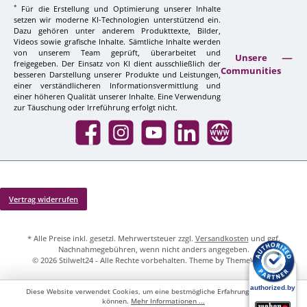
*
Für die Erstellung und Optimierung unserer Inhalte
setzen wir moderne KI-Technologien unterstützend ein.
Dazu gehören unter anderem Produkttexte, Bilder,
Videos sowie grafische Inhalte. Sämtliche Inhalte werden
von unserem Team geprüft, überarbeitet und
Unsere
freigegeben. Der Einsatz von KI dient ausschließlich der
Communities
besseren Darstellung unserer Produkte und Leistungen,
einer verständlicheren Informationsvermittlung und
einer höheren Qualität unserer Inhalte. Eine Verwendung
zur Täuschung oder Irreführung erfolgt nicht.
Facebook
Instagram
YouTube
LinkedIn
Website
Vertrag widerrufen
* Alle Preise inkl. gesetzl. Mehrwertsteuer zzgl.
Versandkosten
und ggf.
Nachnahmegebühren, wenn nicht anders angegeben.
© 2026 Stilwelt24 - Alle Rechte vorbehalten. Theme by
ThemeWare®
Diese Website verwendet Cookies, um eine bestmögliche Erfahrung bieten zu
können.
Mehr Informationen ...