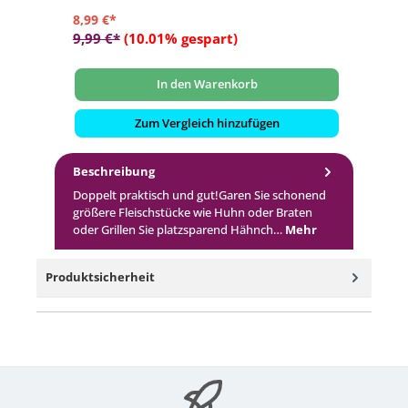
8,99 €*
9,
9,99 €*
(10.01% gespart)
11
In den Warenkorb
Zum Vergleich hinzufügen
Beschreibung
Doppelt praktisch und gut!Garen Sie schonend
größere Fleischstücke wie Huhn oder Braten
oder Grillen Sie platzsparend Hähnch…
Mehr
Produktsicherheit