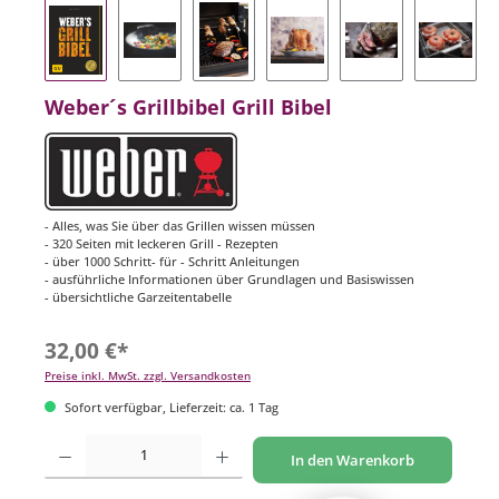
Weber´s Grillbibel Grill Bibel
- Alles, was Sie über das Grillen wissen müssen
- 320 Seiten mit leckeren Grill - Rezepten
- über 1000 Schritt- für - Schritt Anleitungen
- ausführliche Informationen über Grundlagen und Basiswissen
- übersichtliche Garzeitentabelle
32,00 €*
Preise inkl. MwSt. zzgl. Versandkosten
Sofort verfügbar, Lieferzeit: ca. 1 Tag
Produkt Anzahl: Gib den gewünschten Wert ein oder benutze die Schaltflächen um di
In den Warenkorb