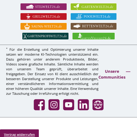
*
Für die Erstellung und Optimierung unserer Inhalte
setzen wir moderne KI-Technologien unterstützend ein.
Dazu gehören unter anderem Produkttexte, Bilder,
Videos sowie grafische Inhalte. Sämtliche Inhalte werden
von unserem Team geprüft, überarbeitet und
Unsere
freigegeben. Der Einsatz von KI dient ausschließlich der
Communities
besseren Darstellung unserer Produkte und Leistungen,
einer verständlicheren Informationsvermittlung und
einer höheren Qualität unserer Inhalte. Eine Verwendung
zur Täuschung oder Irreführung erfolgt nicht.
Facebook
Instagram
YouTube
LinkedIn
Website
Vertrag widerrufen