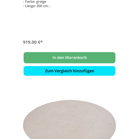
- Farbe: greige
- Länge: 200 cm
- Breite: 300 cm
- Gewicht: 14.5 Kg
919,00 €*
In den Warenkorb
Zum Vergleich hinzufügen