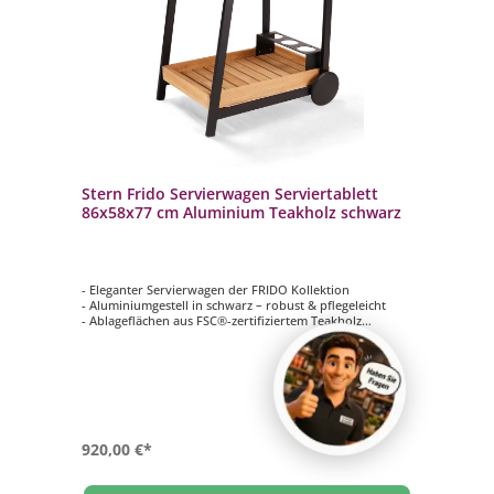
Stern Frido Servierwagen Serviertablett
86x58x77 cm Aluminium Teakholz schwarz
- Eleganter Servierwagen der FRIDO Kollektion
- Aluminiumgestell in schwarz – robust & pflegeleicht
- Ablageflächen aus FSC®-zertifiziertem Teakholz
- Zeitloses, natürliches Design
- Perfekt für Outdoor-Bereiche & Objektumgebungen
920,00 €*