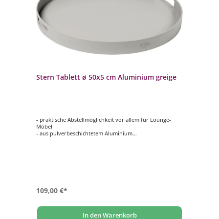
Stern Tablett ø 50x5 cm Aluminium greige
- praktische Abstellmöglichkeit vor allem für Lounge-
Möbel
- aus pulverbeschichtetem Aluminium
- Farbe: greige
- korrosionsgeschützt
109,00 €*
In den Warenkorb