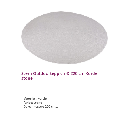
Stern Outdoorteppich Ø 220 cm Kordel
stone
- Material: Kordel
- Farbe: stone
- Durchmesser: 220 cm
- Gewicht: 9.00 Kg