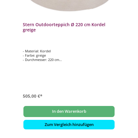
Stern Outdoorteppich Ø 220 cm Kordel
greige
- Material: Kordel
- Farbe: greige
- Durchmesser: 220 cm
- Gewicht: 9.00 Kg
505,00 €*
In den Warenkorb
Zum Vergleich hinzufügen