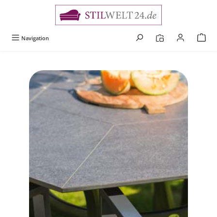
alt springen
Navigation