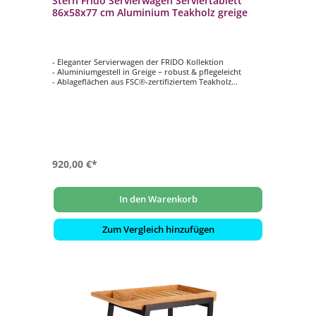
Stern Frido Servierwagen Serviertablett
86x58x77 cm Aluminium Teakholz greige
- Eleganter Servierwagen der FRIDO Kollektion
- Aluminiumgestell in Greige – robust & pflegeleicht
- Ablageflächen aus FSC®-zertifiziertem Teakholz
- Zeitloses, natürliches Design
- Perfekt für Outdoor-Bereiche & Objektumgebungen
920,00 €*
In den Warenkorb
Zum Vergleich hinzufügen