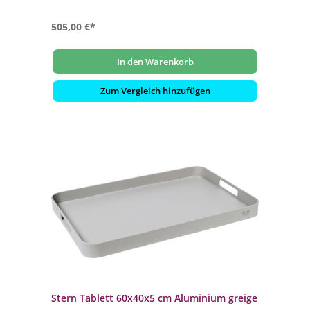
505,00 €*
In den Warenkorb
Zum Vergleich hinzufügen
Stern Tablett 60x40x5 cm Aluminium greige