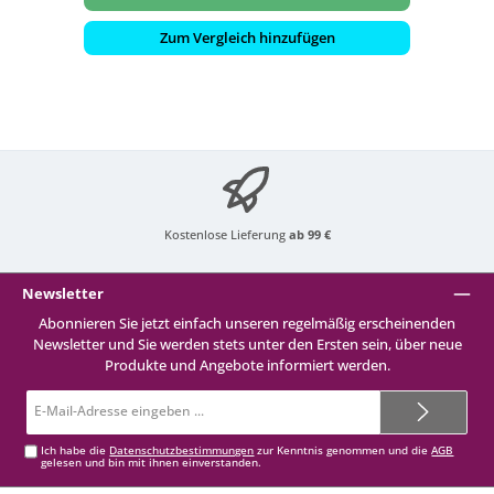
Zum Vergleich hinzufügen
Kostenlose Lieferung
ab 99 €
Newsletter
Abonnieren Sie jetzt einfach unseren regelmäßig erscheinenden
Newsletter und Sie werden stets unter den Ersten sein, über neue
Produkte und Angebote informiert werden.
E-
Mail-
Adresse*
Ich habe die
Datenschutzbestimmungen
zur Kenntnis genommen und die
AGB
gelesen und bin mit ihnen einverstanden.