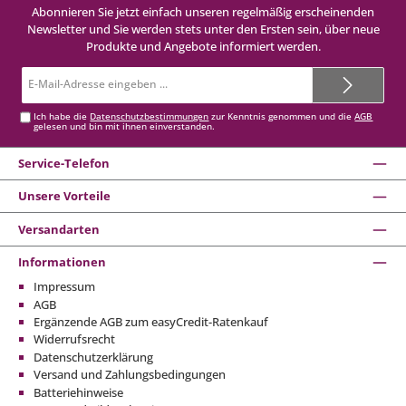
Abonnieren Sie jetzt einfach unseren regelmäßig erscheinenden
Newsletter und Sie werden stets unter den Ersten sein, über neue
Produkte und Angebote informiert werden.
E-
Mail-
Adresse*
Ich habe die
Datenschutzbestimmungen
zur Kenntnis genommen und die
AGB
gelesen und bin mit ihnen einverstanden.
Service-Telefon
Unsere Vorteile
Versandarten
Informationen
Impressum
AGB
Ergänzende AGB zum easyCredit-Ratenkauf
Widerrufsrecht
Datenschutzerklärung
Versand und Zahlungsbedingungen
Batteriehinweise