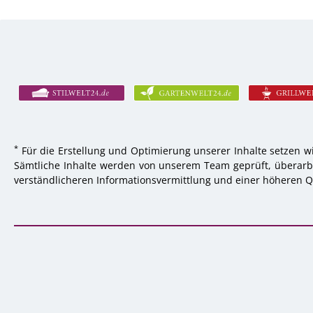
*
Für die Erstellung und Optimierung unserer Inhalte setzen wi
Sämtliche Inhalte werden von unserem Team geprüft, überarbei
verständlicheren Informationsvermittlung und einer höheren Qu