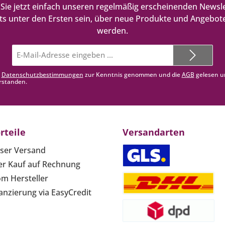
Sie jetzt einfach unseren regelmäßig erscheinenden Newsle
ts unter den Ersten sein, über neue Produkte und Angebote
werden.
E-
Mail-
Adresse*
e
Datenschutzbestimmungen
zur Kenntnis genommen und die
AGB
gelesen u
rstanden.
rteile
Versandarten
ser Versand
r Kauf auf Rechnung
om Hersteller
anzierung via EasyCredit