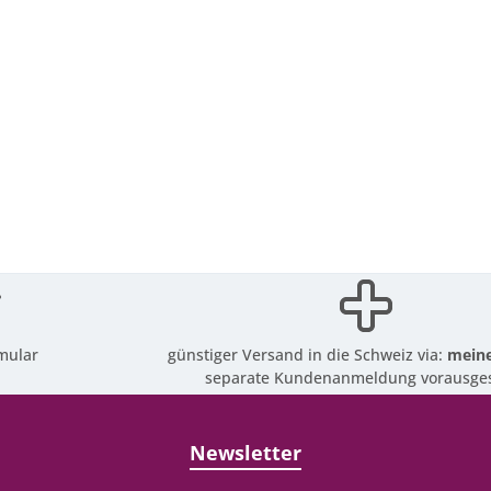
mular
günstiger Versand in die Schweiz via:
meine
separate Kundenanmeldung vorausges
Newsletter