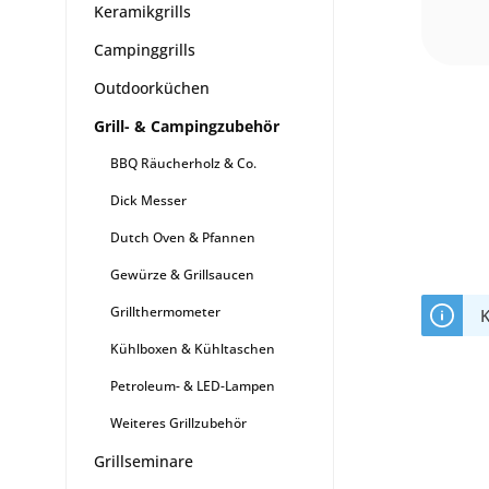
Keramikgrills
Campinggrills
Outdoorküchen
Grill- & Campingzubehör
BBQ Räucherholz & Co.
Dick Messer
Dutch Oven & Pfannen
Gewürze & Grillsaucen
Grillthermometer
K
Kühlboxen & Kühltaschen
Petroleum- & LED-Lampen
Weiteres Grillzubehör
Grillseminare