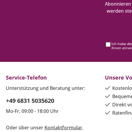
Abonnieren 
werden ste
Ich habe di
ihnen einve
Service-Telefon
Unsere Vo
Unterstützung und Beratung unter:
Kostenlo
Bequeme
+49 6831 5035620
Direkt v
Mo-Fr, 09:00 - 18:00 Uhr
Ratenfin
Oder über unser
Kontaktformular
.