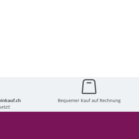
inkauf.ch
Bequemer Kauf auf Rechnung
etzt!