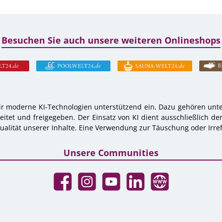
Besuchen Sie auch unsere weiteren Onlineshops
r moderne KI-Technologien unterstützend ein. Dazu gehören unter
tet und freigegeben. Der Einsatz von KI dient ausschließlich de
alität unserer Inhalte. Eine Verwendung zur Täuschung oder Irref
Unsere Communities
Facebook
Instagram
YouTube
LinkedIn
Website