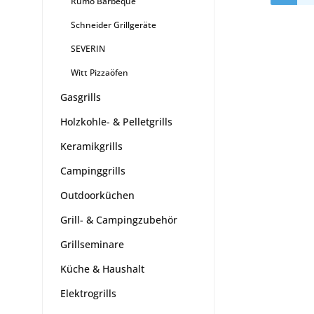
Rumo Barbeque
Schneider Grillgeräte
SEVERIN
Witt Pizzaöfen
Gasgrills
Holzkohle- & Pelletgrills
Keramikgrills
Campinggrills
Outdoorküchen
Grill- & Campingzubehör
Grillseminare
Küche & Haushalt
Elektrogrills