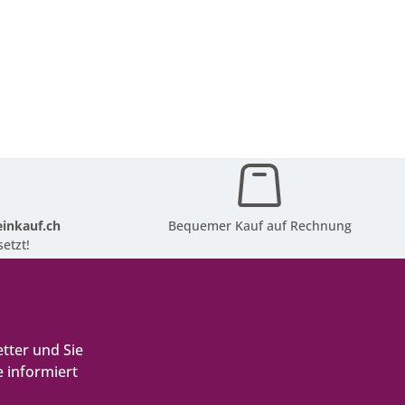
inkauf.ch
Bequemer Kauf auf Rechnung
etzt!
tter und Sie
 informiert