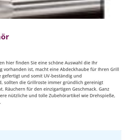
hör
en hier finden Sie eine schöne Auswahl die Ihr
 vorhanden ist, macht eine Abdeckhaube für Ihren Grill
 gefertigt und somit UV-beständig und
, sollten die Grillroste immer gründlich gereinigt
nt. Räuchern für den einzigartigen Geschmack. Ganz
e nützliche und tolle Zubehörartikel wie Drehspieße,
.