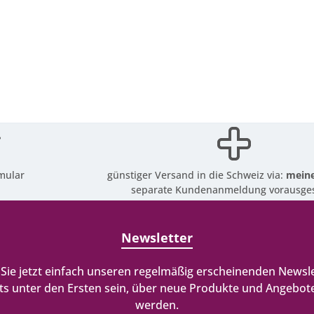
mular
günstiger Versand in die Schweiz via:
meine
separate Kundenanmeldung vorausges
Newsletter
Sie jetzt einfach unseren regelmäßig erscheinenden Newsle
ts unter den Ersten sein, über neue Produkte und Angebote
werden.