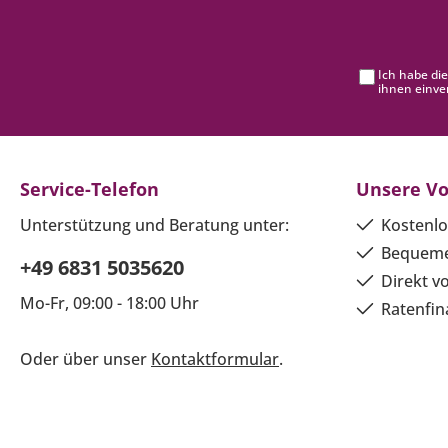
Ich habe di
ihnen einve
Service-Telefon
Unsere Vo
Unterstützung und Beratung unter:
Kostenlo
Bequeme
+49 6831 5035620
Direkt v
Mo-Fr, 09:00 - 18:00 Uhr
Ratenfin
Oder über unser
Kontaktformular
.