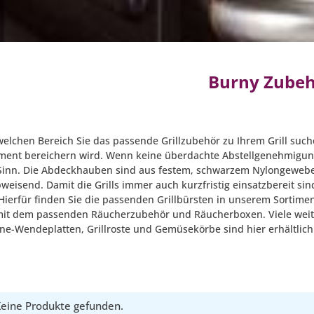
Burny Zube
welchen Bereich Sie das passende Grillzubehör zu Ihrem Grill such
timent bereichern wird. Wenn keine überdachte Abstellgenehmigung
 Sinn. Die Abdeckhauben sind aus festem, schwarzem Nylongewebe
eisend. Damit die Grills immer auch kurzfristig einsatzbereit sind
Hierfür finden Sie die passenden Grillbürsten in unserem Sortime
mit dem passenden Räucherzubehör und Räucherboxen. Viele weiter
ne-Wendeplatten, Grillroste und Gemüsekörbe sind hier erhältlich
eine Produkte gefunden.