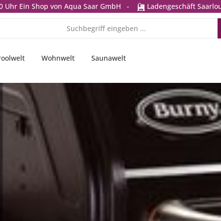
0 Uhr
Ein Shop von Aqua Saar GmbH
-
Ladengeschäft Saarlou
Poolwelt
Wohnwelt
Saunawelt