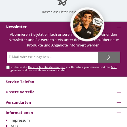
Kostenlose Lieferung
ab 99 €
Newsletter
Abonnieren Sie jetzt einfach unseren regelmäßig erscheinenden
Newsletter und Sie werden stets unter den Ersten sein, über neue
Produkte und Angebote informiert werden.
E-
Mail-
Adresse*
Ich habe die
Datenschutzbestimmungen
zur Kenntnis genommen und die
AGB
gelesen und bin mit ihnen einverstanden.
Service-Telefon
Unsere Vorteile
Versandarten
Informationen
Impressum
AGB