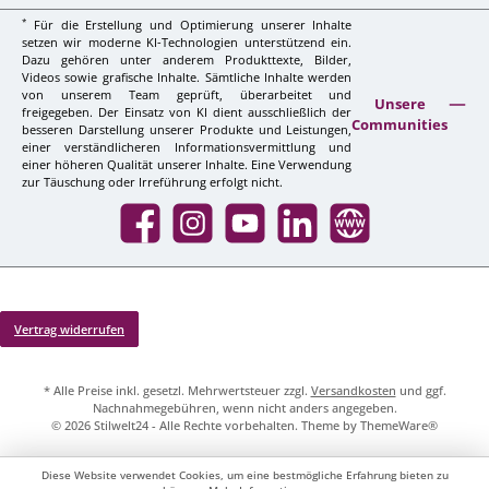
*
Für die Erstellung und Optimierung unserer Inhalte
setzen wir moderne KI-Technologien unterstützend ein.
Dazu gehören unter anderem Produkttexte, Bilder,
Videos sowie grafische Inhalte. Sämtliche Inhalte werden
von unserem Team geprüft, überarbeitet und
Unsere
freigegeben. Der Einsatz von KI dient ausschließlich der
Communities
besseren Darstellung unserer Produkte und Leistungen,
einer verständlicheren Informationsvermittlung und
einer höheren Qualität unserer Inhalte. Eine Verwendung
zur Täuschung oder Irreführung erfolgt nicht.
Facebook
Instagram
YouTube
LinkedIn
Website
Vertrag widerrufen
* Alle Preise inkl. gesetzl. Mehrwertsteuer zzgl.
Versandkosten
und ggf.
Nachnahmegebühren, wenn nicht anders angegeben.
© 2026 Stilwelt24 - Alle Rechte vorbehalten. Theme by
ThemeWare®
Diese Website verwendet Cookies, um eine bestmögliche Erfahrung bieten zu