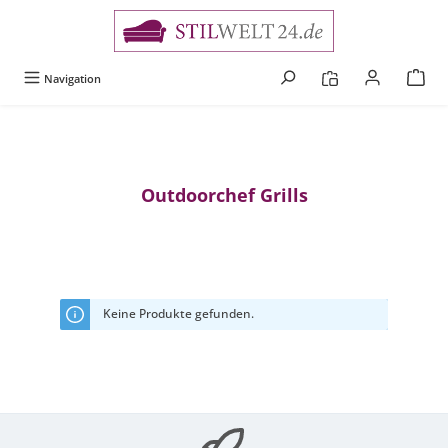
alt springen
Navigation
Outdoorchef Grills
Keine Produkte gefunden.