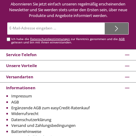
Abonnieren Sie jetzt einfach unseren regelmäßig erscheinenden
Newsletter und Sie werden stets unter den Ersten sein, über neue
Produkte und Angebote informiert werden.
E-
Mail-
Adresse*
Ich habe die
Datenschutzbestimmungen
zur Kenntnis genommen und die
AGB
gelesen und bin mit ihnen einverstanden.
Service-Telefon
Unsere Vorteile
Versandarten
Informationen
Impressum
AGB
Ergänzende AGB zum easyCredit-Ratenkauf
Widerrufsrecht
Datenschutzerklärung
Versand und Zahlungsbedingungen
Batteriehinweise