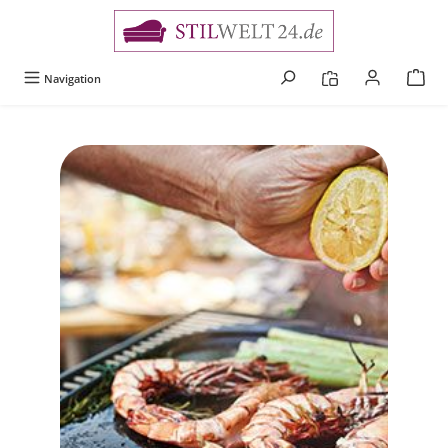
alt springen
Navigation