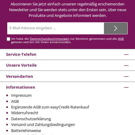
Abonnieren Sie jetzt einfach unseren regelmäßig erscheinenden
Newsletter und Sie werden stets unter den Ersten sein, über neue
Produkte und Angebote informiert werden.
E-
Mail-
Adresse*
Ich habe die
Datenschutzbestimmungen
zur Kenntnis genommen und die
AGB
gelesen und bin mit ihnen einverstanden.
Service-Telefon
Unsere Vorteile
Versandarten
Informationen
Impressum
AGB
Ergänzende AGB zum easyCredit-Ratenkauf
Widerrufsrecht
Datenschutzerklärung
Versand und Zahlungsbedingungen
Batteriehinweise