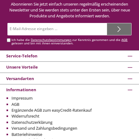
Abonnieren Sie jetzt einfach unseren regelmäßig erscheinenden
Newsletter und Sie werden stets unter den Ersten sein, über neue
Produkte und Angebote informiert werden.
E-
Mail-
Adresse*
Ich habe die
Datenschutzbestimmungen
zur Kenntnis genommen und die
AGB
gelesen und bin mit ihnen einverstanden.
Service-Telefon
Unsere Vorteile
Versandarten
Informationen
Impressum
AGB
Ergänzende AGB zum easyCredit-Ratenkauf
Widerrufsrecht
Datenschutzerklärung
Versand und Zahlungsbedingungen
Batteriehinweise