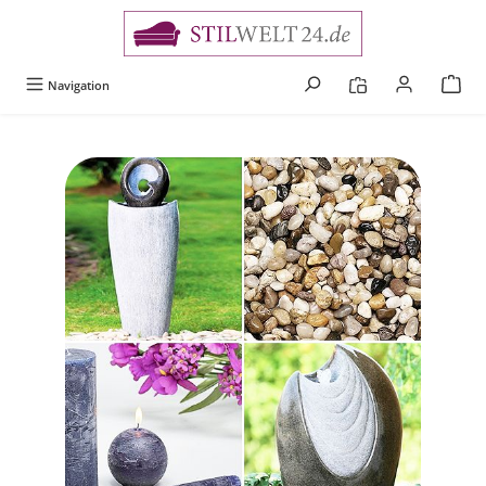
alt springen
Navigation