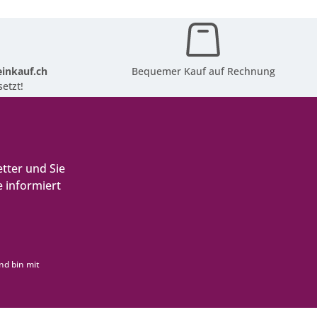
inkauf.ch
Bequemer Kauf auf Rechnung
etzt!
tter und Sie
 informiert
nd bin mit