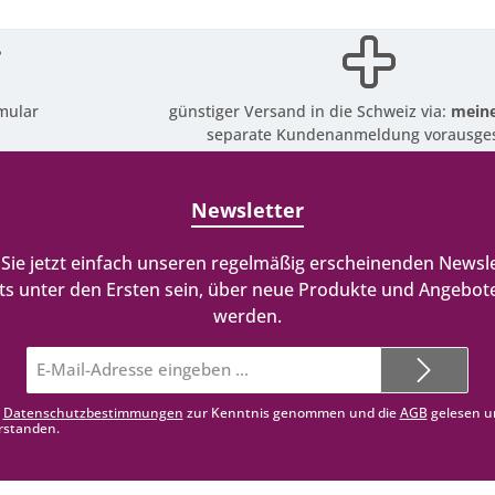
mular
günstiger Versand in die Schweiz via:
meine
separate Kundenanmeldung vorausges
Newsletter
Sie jetzt einfach unseren regelmäßig erscheinenden Newsle
ts unter den Ersten sein, über neue Produkte und Angebote
werden.
E-
Mail-
Adresse*
e
Datenschutzbestimmungen
zur Kenntnis genommen und die
AGB
gelesen u
rstanden.