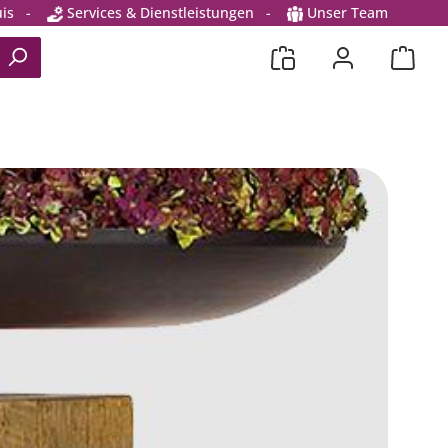
is
-
Services & Dienstleistungen
-
Unser Team