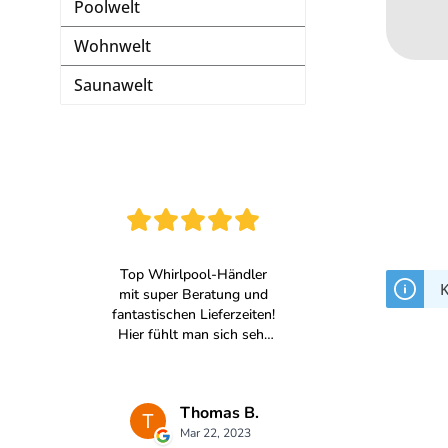
Poolwelt
Wohnwelt
Saunawelt
K