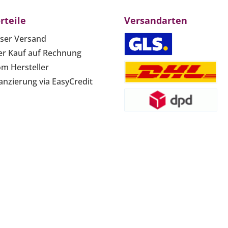
rteile
Versandarten
ser Versand
r Kauf auf Rechnung
om Hersteller
anzierung via EasyCredit