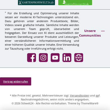
*
Für die Erstellung und Optimierung unserer Inhalte
setzen wir moderne KI-Technologien unterstützend ein.
Dazu gehören unter anderem Produkttexte, Bilder,
Videos sowie grafische Inhalte. Sämtliche Inhalte werden
von unserem Team geprüft, überarbeitet und
Unsere
freigegeben. Der Einsatz von KI dient ausschließlich der
Communities
besseren Darstellung unserer Produkte und Leistungen,
einer verständlicheren Informationsvermittlung und
einer höheren Qualität unserer Inhalte. Eine Verwendung
zur Täuschung oder Irreführung erfolgt nicht.
Facebook
Instagram
YouTube
LinkedIn
Website
Vertrag widerrufen
* Alle Preise inkl. gesetzl. Mehrwertsteuer zzgl.
Versandkosten
und ggf.
Nachnahmegebühren, wenn nicht anders angegeben.
© 2026 Stilwelt24 - Alle Rechte vorbehalten. Theme by
ThemeWare®