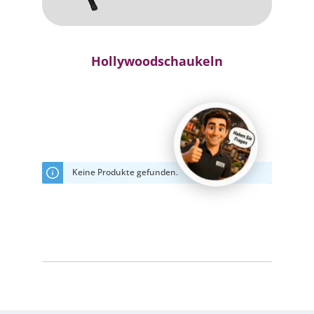
Hollywoodschaukeln
Keine Produkte gefunden.