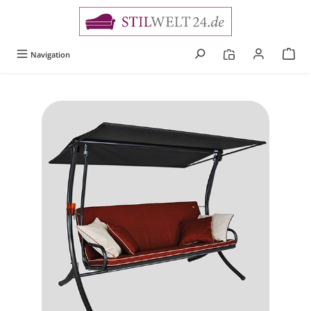
alt springen
Navigation