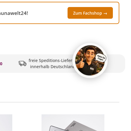
Saunawelt24!
Zum Fachshop →
freie Speditions-Lieferung
20
innerhalb Deutschlands