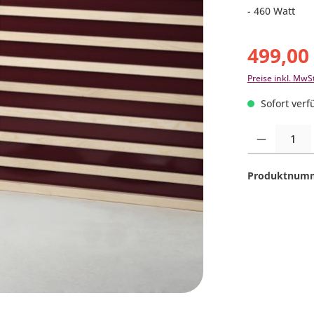
- 460 Watt
499,00
Preise inkl. MwS
Sofort verfü
Produkt Anzahl:
Produktnum