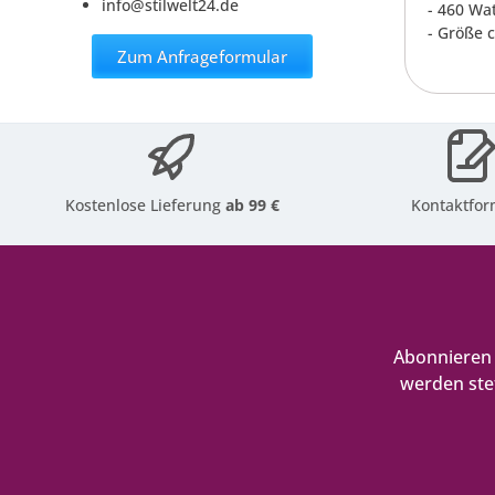
info@stilwelt24.de
- 460 Wa
- Größe 
Zum Anfrageformular
Kostenlose Lieferung
ab 99 €
Kontaktfor
Abonnieren 
werden ste