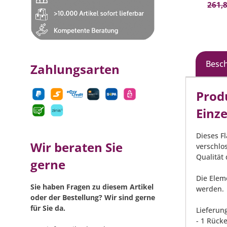
261,8
Besc
Zahlungsarten
Prod
Einz
Dieses F
Wir beraten Sie
verschlo
Qualität
gerne
Die Elem
Sie haben Fragen zu diesem Artikel
werden.
oder der Bestellung? Wir sind gerne
für Sie da.
Lieferun
- 1 Rücke