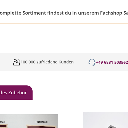
 komplette Sortiment findest du in unserem Fachshop 
100.000 zufriedene Kunden
+49 6831 50356
des Zubehör
galerie überspringen