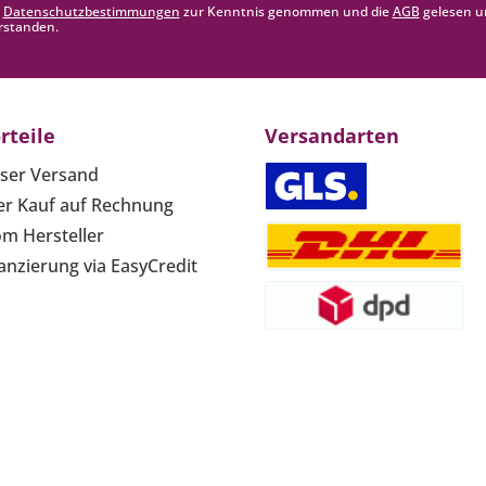
e
Datenschutzbestimmungen
zur Kenntnis genommen und die
AGB
gelesen u
rstanden.
rteile
Versandarten
ser Versand
r Kauf auf Rechnung
om Hersteller
anzierung via EasyCredit