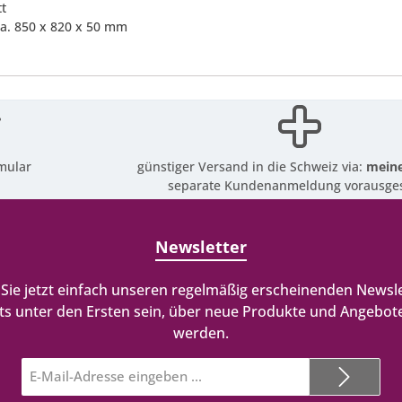
tt
ca. 850 x 820 x 50 mm
mular
günstiger Versand in die Schweiz via:
meine
separate Kundenanmeldung vorausges
Newsletter
Sie jetzt einfach unseren regelmäßig erscheinenden Newsle
ts unter den Ersten sein, über neue Produkte und Angebote
werden.
E-
Mail-
Adresse*