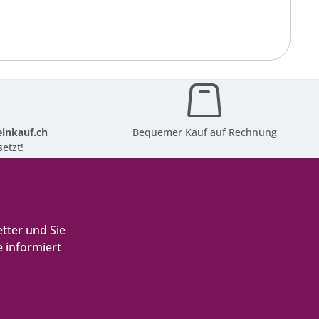
inkauf.ch
Bequemer Kauf auf Rechnung
etzt!
tter und Sie
 informiert