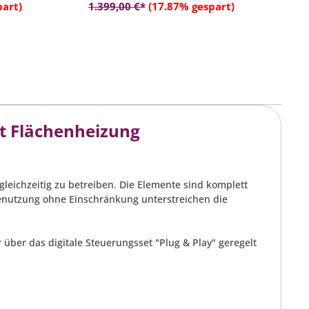
rb
In den Warenkorb
part)
1.399,00 €*
(17.87% gespart)
t Flächenheizung
leichzeitig zu betreiben. Die Elemente sind komplett
Benutzung ohne Einschränkung unterstreichen die
über das digitale Steuerungsset "Plug & Play" geregelt