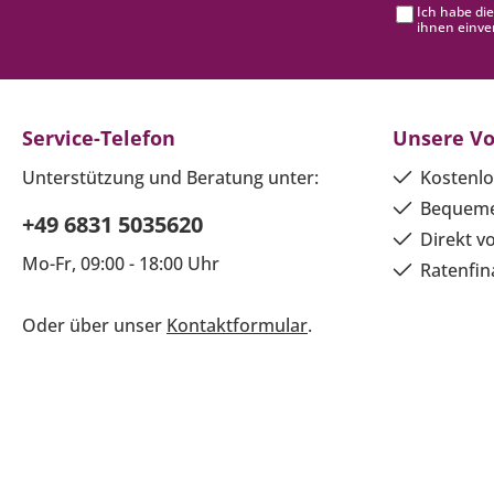
Ich habe di
ihnen einve
Service-Telefon
Unsere Vo
Unterstützung und Beratung unter:
Kostenlo
Bequeme
+49 6831 5035620
Direkt v
Mo-Fr, 09:00 - 18:00 Uhr
Ratenfin
Oder über unser
Kontaktformular
.