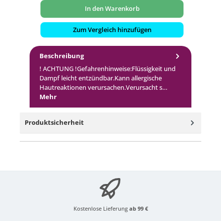
In den Warenkorb
Zum Vergleich hinzufügen
Beschreibung
! ACHTUNG !Gefahrenhinweise:Flüssigkeit und
Dampf leicht entzündbar.Kann allergische
Hautreaktionen verursachen.Verursacht s…
Mehr
Produktsicherheit
Kostenlose Lieferung
ab 99 €