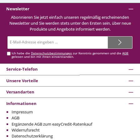
Newsletter
Abonnieren Sie jetzt einfach unseren regelmäßig erscheinenden
Newsletter und Sie werden stets unter den Ersten sein, über neue
Produkte und Angebote informiert werden.
E-
Mail-
Adresse*
Ich habe die
Datenschutzbestimmungen
zur Kenntnis genommen und die
AGB
gelesen und bin mit ihnen einverstanden.
Service-Telefon
Unsere Vorteile
Versandarten
Informationen
Impressum
AGB
Ergänzende AGB zum easyCredit-Ratenkauf
Widerrufsrecht
Datenschutzerklärung