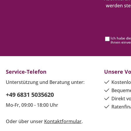
werden ste
Ich habe di
ihnen einve
Service-Telefon
Unsere Vo
Unterstützung und Beratung unter:
Kostenlo
Bequeme
+49 6831 5035620
Direkt v
Mo-Fr, 09:00 - 18:00 Uhr
Ratenfin
Oder über unser
Kontaktformular
.