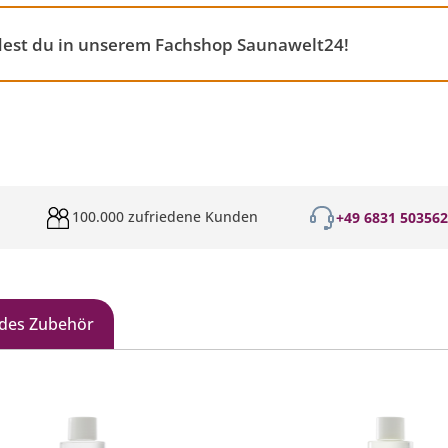
dest du in unserem Fachshop Saunawelt24!
100.000 zufriedene Kunden
+49 6831 50356
des Zubehör
galerie überspringen