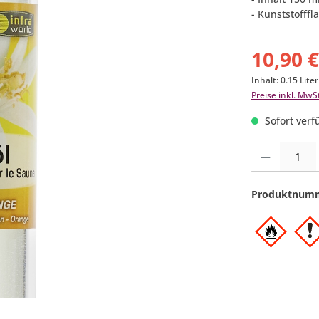
- Kunststofff
10,90 
Inhalt:
0.15 Lite
Preise inkl. MwS
Sofort verfü
Produkt Anzahl:
Produktnum