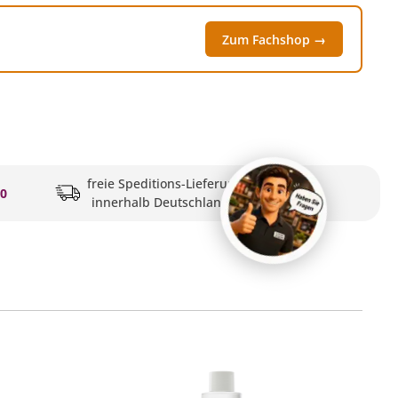
Zum Fachshop →
freie Speditions-Lieferung
20
innerhalb Deutschlands