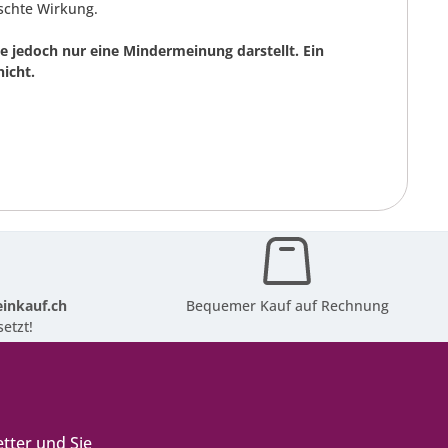
schte Wirkung.
 jedoch nur eine Mindermeinung darstellt. Ein
icht.
inkauf.ch
Bequemer Kauf auf Rechnung
etzt!
tter und Sie