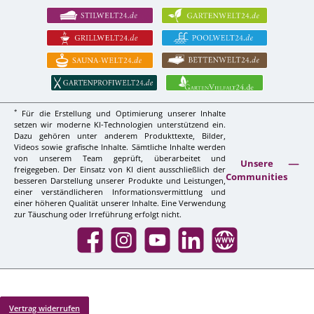
*
Für die Erstellung und Optimierung unserer Inhalte
setzen wir moderne KI-Technologien unterstützend ein.
Dazu gehören unter anderem Produkttexte, Bilder,
Videos sowie grafische Inhalte. Sämtliche Inhalte werden
von unserem Team geprüft, überarbeitet und
Unsere
freigegeben. Der Einsatz von KI dient ausschließlich der
Communities
besseren Darstellung unserer Produkte und Leistungen,
einer verständlicheren Informationsvermittlung und
einer höheren Qualität unserer Inhalte. Eine Verwendung
zur Täuschung oder Irreführung erfolgt nicht.
Facebook
Instagram
YouTube
LinkedIn
Website
Vertrag widerrufen