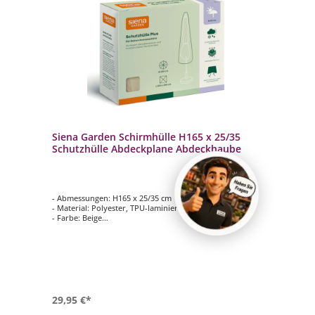
Siena Garden Schirmhülle H165 x 25/35
Schutzhülle Abdeckplane Abdeckhaube
- Abmessungen: H165 x 25/35 cm
- Material: Polyester, TPU-laminiert
- Farbe: Beige
- Eigenschaften: wasserabweisend, UV-beständig, reißfest
29,95 €*