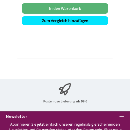
In den Warenkorb
Zum Vergleich hinzufügen
Kostenlose Lieferung
ab 99 €
Newsletter
Abonnieren Sie jetzt einfach unseren regelmäßig erscheinenden
Newsletter und Sie werden stets unter den Ersten sein, über neue