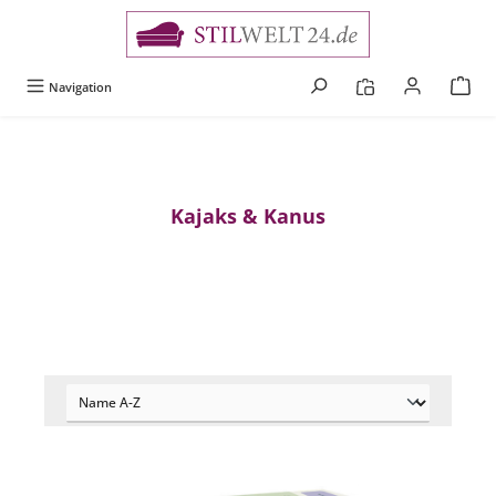
alt springen
Navigation
Kajaks & Kanus