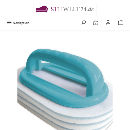
alt springen
Navigation