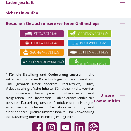
Ladengeschäft
Sicher Einkaufen
Besuchen Sie auch unsere weiteren Onlineshops
*
Für die Erstellung und Optimierung unserer Inhalte
setzen wir moderne KI-Technologien unterstützend ein.
Dazu gehören unter anderem Produkttexte, Bilder,
Videos sowie grafische Inhalte. Sämtliche Inhalte werden
von unserem Team geprüft, überarbeitet und
Unsere
freigegeben. Der Einsatz von KI dient ausschließlich der
Communities
besseren Darstellung unserer Produkte und Leistungen,
einer verständlicheren Informationsvermittlung und
einer höheren Qualität unserer Inhalte. Eine Verwendung
zur Täuschung oder Irreführung erfolgt nicht.
Facebook
Instagram
YouTube
LinkedIn
Website