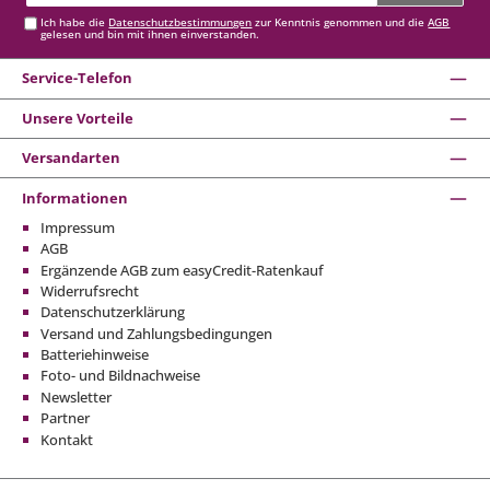
Adresse*
Ich habe die
Datenschutzbestimmungen
zur Kenntnis genommen und die
AGB
gelesen und bin mit ihnen einverstanden.
Service-Telefon
Unsere Vorteile
Versandarten
Informationen
Impressum
AGB
Ergänzende AGB zum easyCredit-Ratenkauf
Widerrufsrecht
Datenschutzerklärung
Versand und Zahlungsbedingungen
Batteriehinweise
Foto- und Bildnachweise
Newsletter
Partner
Kontakt