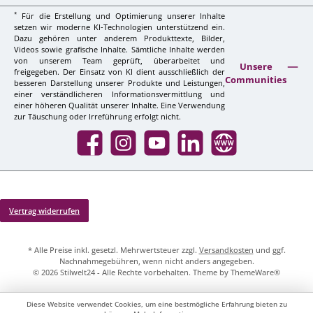
*
Für die Erstellung und Optimierung unserer Inhalte
setzen wir moderne KI-Technologien unterstützend ein.
Dazu gehören unter anderem Produkttexte, Bilder,
Videos sowie grafische Inhalte. Sämtliche Inhalte werden
von unserem Team geprüft, überarbeitet und
Unsere
freigegeben. Der Einsatz von KI dient ausschließlich der
Communities
besseren Darstellung unserer Produkte und Leistungen,
einer verständlicheren Informationsvermittlung und
einer höheren Qualität unserer Inhalte. Eine Verwendung
zur Täuschung oder Irreführung erfolgt nicht.
Facebook
Instagram
YouTube
LinkedIn
Website
Vertrag widerrufen
* Alle Preise inkl. gesetzl. Mehrwertsteuer zzgl.
Versandkosten
und ggf.
Nachnahmegebühren, wenn nicht anders angegeben.
© 2026 Stilwelt24 - Alle Rechte vorbehalten. Theme by
ThemeWare®
Diese Website verwendet Cookies, um eine bestmögliche Erfahrung bieten zu