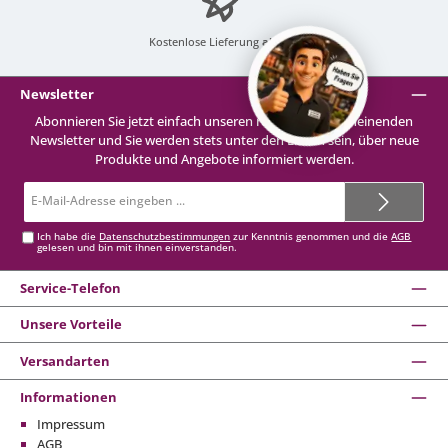
Kostenlose Lieferung
ab 99 €
Newsletter
Abonnieren Sie jetzt einfach unseren regelmäßig erscheinenden
Newsletter und Sie werden stets unter den Ersten sein, über neue
Produkte und Angebote informiert werden.
E-
Mail-
Adresse*
Ich habe die
Datenschutzbestimmungen
zur Kenntnis genommen und die
AGB
gelesen und bin mit ihnen einverstanden.
Service-Telefon
Unsere Vorteile
Versandarten
Informationen
Impressum
AGB