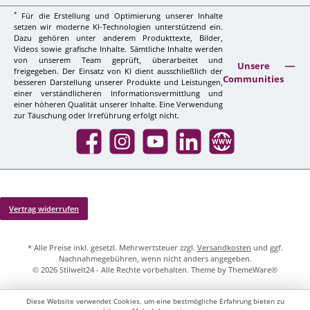
*
Für die Erstellung und Optimierung unserer Inhalte
setzen wir moderne KI-Technologien unterstützend ein.
Dazu gehören unter anderem Produkttexte, Bilder,
Videos sowie grafische Inhalte. Sämtliche Inhalte werden
von unserem Team geprüft, überarbeitet und
Unsere
freigegeben. Der Einsatz von KI dient ausschließlich der
Communities
besseren Darstellung unserer Produkte und Leistungen,
einer verständlicheren Informationsvermittlung und
einer höheren Qualität unserer Inhalte. Eine Verwendung
zur Täuschung oder Irreführung erfolgt nicht.
Facebook
Instagram
YouTube
LinkedIn
Website
Vertrag widerrufen
* Alle Preise inkl. gesetzl. Mehrwertsteuer zzgl.
Versandkosten
und ggf.
Nachnahmegebühren, wenn nicht anders angegeben.
© 2026 Stilwelt24 - Alle Rechte vorbehalten. Theme by
ThemeWare®
Diese Website verwendet Cookies, um eine bestmögliche Erfahrung bieten zu