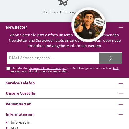
Kostenlose Lieferung
ab 99 €
Newsletter
Abonnieren Sie jetzt einfach unseren regelmäßig erscheinenden
Newsletter und Sie werden stets unter den Ersten sein, über neue
Produkte und Angebote informiert werden.
E-
Mail-
Adresse*
Ich habe die
Datenschutzbestimmungen
zur Kenntnis genommen und die
AGB
gelesen und bin mit ihnen einverstanden.
Service-Telefon
Unsere Vorteile
Versandarten
Informationen
Impressum
AGB