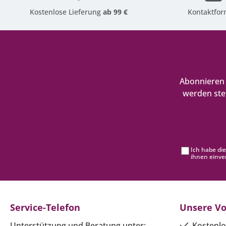
Kostenlose Lieferung
ab 99 €
Kontaktfor
Abonnieren 
werden ste
Ich habe di
ihnen einve
Service-Telefon
Unsere Vo
Unterstützung und Beratung unter:
Kostenlo