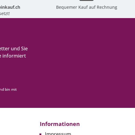
inkauf.ch
Bequemer Kauf auf Rechnung
etzt!
tter und Sie
 informiert
nd bin mit
Informationen
Impressum