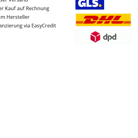
r Kauf auf Rechnung
om Hersteller
anzierung via EasyCredit