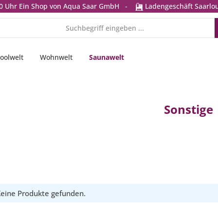
0 Uhr
Ein Shop von Aqua Saar GmbH
-
Ladengeschäft Saarlou
oolwelt
Wohnwelt
Saunawelt
Sonstige
eine Produkte gefunden.