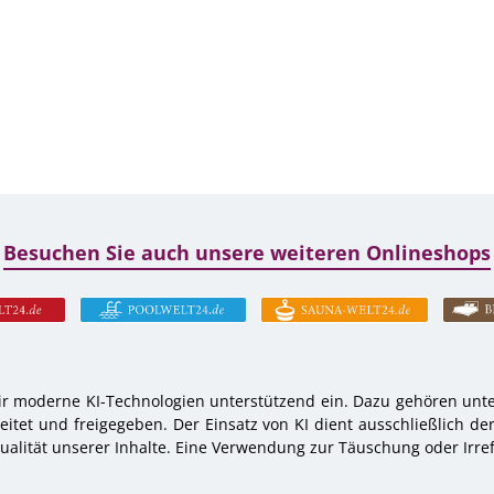
Besuchen Sie auch unsere weiteren Onlineshops
r moderne KI-Technologien unterstützend ein. Dazu gehören unter
tet und freigegeben. Der Einsatz von KI dient ausschließlich de
alität unserer Inhalte. Eine Verwendung zur Täuschung oder Irref