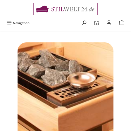
alt springen
Navigation