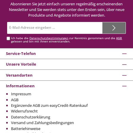
Abonnieren Sie jetzt einfach unseren regelmäßig erscheinenden
Newsletter und Sie werden stets unter den Ersten sein, über neue
Produkte und Angebote informiert werden.
E-
Mail-
Adresse*
Ich habe die
Datenschutzbestimmungen
zur Kenntnis genommen und die
AGB
gelesen und bin mit ihnen einverstanden.
Service-Telefon
Unsere Vorteile
Versandarten
Informationen
Impressum
AGB
Ergänzende AGB zum easyCredit-Ratenkauf
Widerrufsrecht
Datenschutzerklärung
Versand und Zahlungsbedingungen
Batteriehinweise