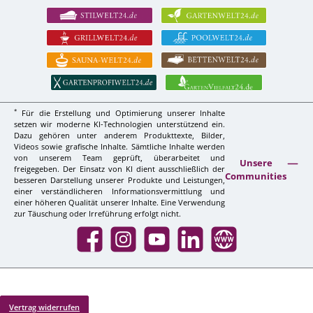
*
Für die Erstellung und Optimierung unserer Inhalte
setzen wir moderne KI-Technologien unterstützend ein.
Dazu gehören unter anderem Produkttexte, Bilder,
Videos sowie grafische Inhalte. Sämtliche Inhalte werden
von unserem Team geprüft, überarbeitet und
Unsere
freigegeben. Der Einsatz von KI dient ausschließlich der
Communities
besseren Darstellung unserer Produkte und Leistungen,
einer verständlicheren Informationsvermittlung und
einer höheren Qualität unserer Inhalte. Eine Verwendung
zur Täuschung oder Irreführung erfolgt nicht.
Facebook
Instagram
YouTube
LinkedIn
Website
Vertrag widerrufen