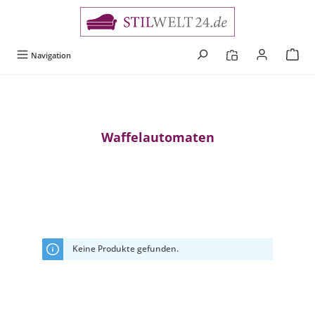
alt springen
Navigation
Waffelautomaten
Keine Produkte gefunden.