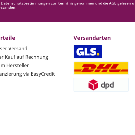
e
Datenschutzbestimmungen
zur Kenntnis genommen und die
AGB
gelesen u
rstanden.
rteile
Versandarten
ser Versand
r Kauf auf Rechnung
om Hersteller
anzierung via EasyCredit