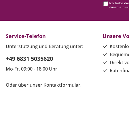
Ich habe di
ihnen einve
Service-Telefon
Unsere Vo
Unterstützung und Beratung unter:
Kostenlo
Bequeme
+49 6831 5035620
Direkt v
Mo-Fr, 09:00 - 18:00 Uhr
Ratenfin
Oder über unser
Kontaktformular
.