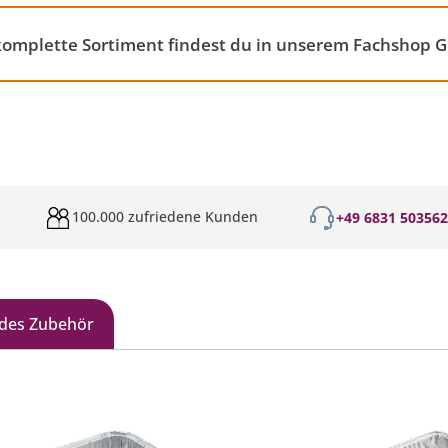
 komplette Sortiment findest du in unserem Fachshop Gr
100.000 zufriedene Kunden
+49 6831 50356
des Zubehör
galerie überspringen