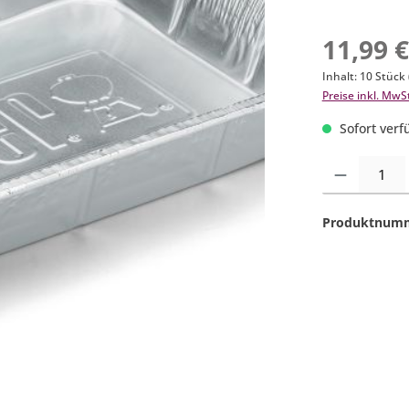
11,99 
Inhalt:
10 Stück
Preise inkl. MwS
Sofort verfü
Produkt Anzahl:
Produktnum