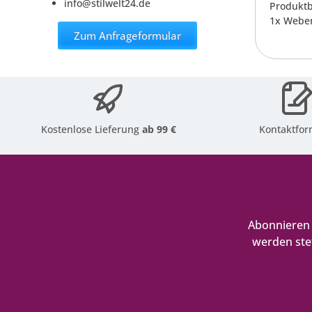
info@stilwelt24.de
Produktb
1x Weber
Zum Anfrageformular
Kostenlose Lieferung
ab 99 €
Kontaktfor
Abonnieren 
werden ste