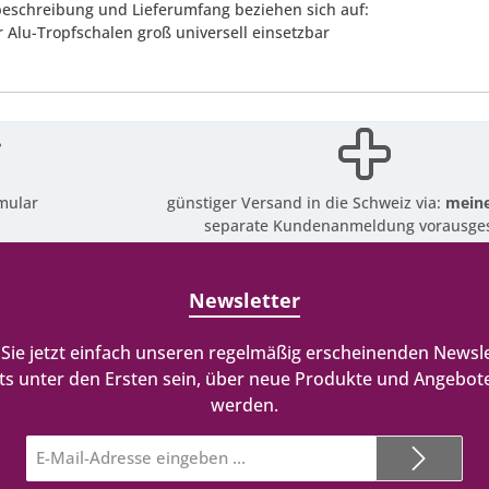
eschreibung und Lieferumfang beziehen sich auf:
 Alu-Tropfschalen groß universell einsetzbar
mular
günstiger Versand in die Schweiz via:
meine
separate Kundenanmeldung vorausges
Newsletter
Sie jetzt einfach unseren regelmäßig erscheinenden Newsle
ts unter den Ersten sein, über neue Produkte und Angebote
werden.
E-
Mail-
Adresse*