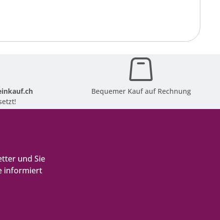
inkauf.ch
Bequemer Kauf auf Rechnung
etzt!
tter und Sie
 informiert