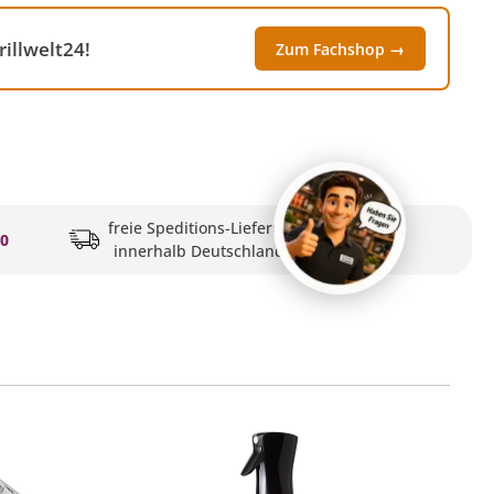
illwelt24!
Zum Fachshop →
freie Speditions-Lieferung
20
innerhalb Deutschlands