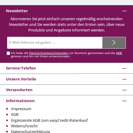
Newsletter
Abonnieren Sie jetzt einfach unseren regelmäßig erscheinenden
Newsletter und Sie werden stets unter den Ersten sein, über neue
Produkte und Angebote informiert werden.
E-
Mail-
Adresse*
Ich habe die
Datenschutzbestimmungen
zur Kenntnis genommen und die
AGB
gelesen und bin mit ihnen einverstanden.
Service-Telefon
Unsere Vorteile
Versandarten
Informationen
Impressum
AGB
Ergänzende AGB zum easyCredit-Ratenkauf
Widerrufsrecht
Datenschutzerklärung