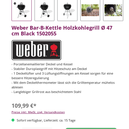
Weber Bar-B-Kettle Holzkohlegrill Ø 47
cm Black 1502055
- Porzellanemaillierter Deckel und Kessel
- Stabiler Duroplastgriff mit Hitzeschutz am Deckel
- 1 Deckellüfter und 3 Lüftungsöffnungen am Kessel sorgen für eine
bessere Hitzeregulierung
- Mit dem Deckelthermometer lässt sich die Grilltemperatur mühelos
ablesen
- Langlebiger Grillrost aus beschichtetem Stahl
109,99 €*
Preise inkl. MwSt. zzgl. Versandkosten
Sofort verfügbar, Lieferzeit: ca. 15 Tage
Produkt Anzahl: Gib den gewünschten Wert ein oder benutze die Schaltflächen um di