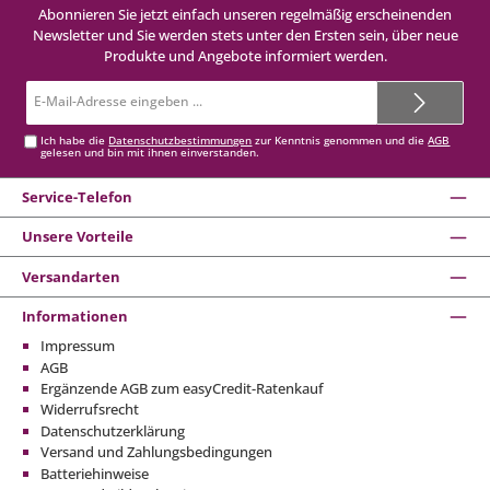
Abonnieren Sie jetzt einfach unseren regelmäßig erscheinenden
Newsletter und Sie werden stets unter den Ersten sein, über neue
Produkte und Angebote informiert werden.
E-
Mail-
Adresse*
Ich habe die
Datenschutzbestimmungen
zur Kenntnis genommen und die
AGB
gelesen und bin mit ihnen einverstanden.
Service-Telefon
Unsere Vorteile
Versandarten
Informationen
Impressum
AGB
Ergänzende AGB zum easyCredit-Ratenkauf
Widerrufsrecht
Datenschutzerklärung
Versand und Zahlungsbedingungen
Batteriehinweise