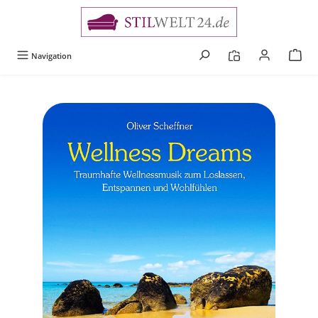
alt springen
Navigation