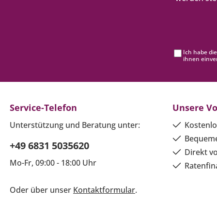
Ich habe di
ihnen einve
Service-Telefon
Unsere Vo
Unterstützung und Beratung unter:
Kostenlo
Bequeme
+49 6831 5035620
Direkt v
Mo-Fr, 09:00 - 18:00 Uhr
Ratenfin
Oder über unser
Kontaktformular
.