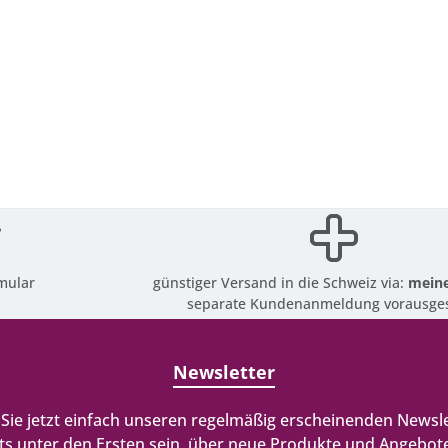
mular
günstiger Versand in die Schweiz via:
meine
separate Kundenanmeldung vorausges
Newsletter
Sie jetzt einfach unseren regelmäßig erscheinenden Newsle
ts unter den Ersten sein, über neue Produkte und Angebote