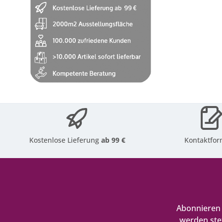
Kostenlose Lieferung
ab 99 €
Kontaktfor
Abonnieren 
werden ste