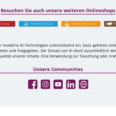
Besuchen Sie auch unsere weiteren Onlineshops
r moderne KI-Technologien unterstützend ein. Dazu gehören unter
tet und freigegeben. Der Einsatz von KI dient ausschließlich de
alität unserer Inhalte. Eine Verwendung zur Täuschung oder Irref
Unsere Communities
Facebook
Instagram
YouTube
LinkedIn
Website