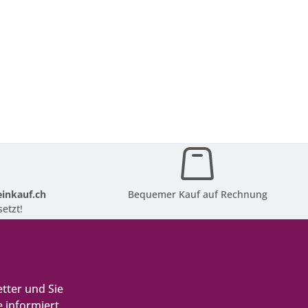
inkauf.ch
Bequemer Kauf auf Rechnung
etzt!
tter und Sie
 informiert