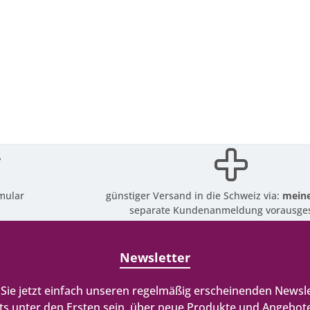
mular
günstiger Versand in die Schweiz via:
meine
separate Kundenanmeldung vorausges
Newsletter
Sie jetzt einfach unseren regelmäßig erscheinenden Newsle
ts unter den Ersten sein, über neue Produkte und Angebote