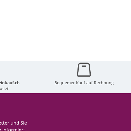
inkauf.ch
Bequemer Kauf auf Rechnung
etzt!
tter und Sie
 informiert