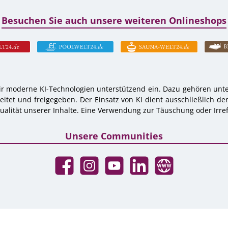
Besuchen Sie auch unsere weiteren Onlineshops
r moderne KI-Technologien unterstützend ein. Dazu gehören unter
tet und freigegeben. Der Einsatz von KI dient ausschließlich de
alität unserer Inhalte. Eine Verwendung zur Täuschung oder Irref
Unsere Communities
Facebook
Instagram
YouTube
LinkedIn
Website