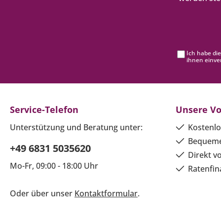
Ich habe di
ihnen einve
Service-Telefon
Unsere Vo
Unterstützung und Beratung unter:
Kostenlo
Bequeme
+49 6831 5035620
Direkt v
Mo-Fr, 09:00 - 18:00 Uhr
Ratenfin
Oder über unser
Kontaktformular
.