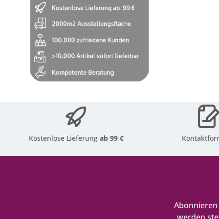
Kostenlose Lieferung
ab 99 €
Kontaktfor
Abonnieren 
werden ste